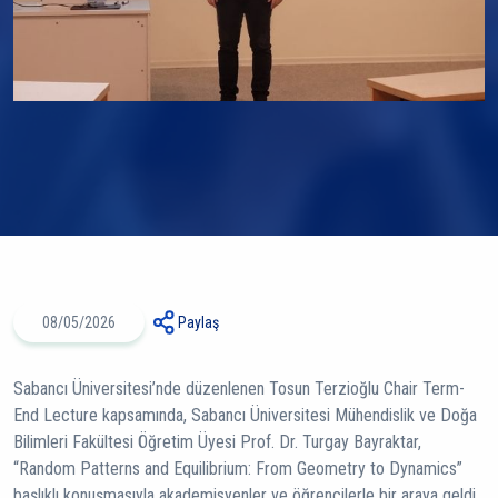
08/05/2026
Paylaş
Sabancı Üniversitesi’nde düzenlenen Tosun Terzioğlu Chair Term-
End Lecture kapsamında, Sabancı Üniversitesi Mühendislik ve Doğa
Bilimleri Fakültesi Öğretim Üyesi Prof. Dr. Turgay Bayraktar,
“Random Patterns and Equilibrium: From Geometry to Dynamics”
başlıklı konuşmasıyla akademisyenler ve öğrencilerle bir araya geldi.