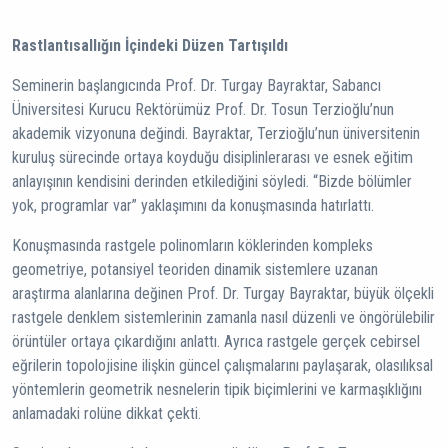
Rastlantısallığın İçindeki Düzen Tartışıldı
Seminerin başlangıcında Prof. Dr. Turgay Bayraktar, Sabancı
Üniversitesi Kurucu Rektörümüz Prof. Dr. Tosun Terzioğlu’nun
akademik vizyonuna değindi. Bayraktar, Terzioğlu’nun üniversitenin
kuruluş sürecinde ortaya koyduğu disiplinlerarası ve esnek eğitim
anlayışının kendisini derinden etkilediğini söyledi. “Bizde bölümler
yok, programlar var” yaklaşımını da konuşmasında hatırlattı.
Konuşmasında rastgele polinomların köklerinden kompleks
geometriye, potansiyel teoriden dinamik sistemlere uzanan
araştırma alanlarına değinen Prof. Dr. Turgay Bayraktar, büyük ölçekli
rastgele denklem sistemlerinin zamanla nasıl düzenli ve öngörülebilir
örüntüler ortaya çıkardığını anlattı. Ayrıca rastgele gerçek cebirsel
eğrilerin topolojisine ilişkin güncel çalışmalarını paylaşarak, olasılıksal
yöntemlerin geometrik nesnelerin tipik biçimlerini ve karmaşıklığını
anlamadaki rolüne dikkat çekti.