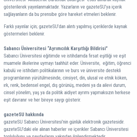
gösterilerek yayınlanmaktadır. Yazarların ve gazeteSU’ya içerik
sağlayanların da bu prensibe göre hareket etmeleri beklenir.
Farklı yayınlar için; gazeteSU’dan alıntı yapılmış içeriklerde kaynak
göstermeleri beklenir.
Sabancı Üniversitesi “Ayrımcılık Karşıtlığı Bildirisi”
Sabancı Üniversitesi eğitimde ve istihdamda fırsat eşitliği ve eşit
muamele ilkelerine uymayı taahhüt eder. Üniversite, eğitim, öğrenci
kabulü ve istihdam politikalarının ve burs ve üniversite destekli
programlarının yürütülmesinde, cinsiyet, din, ulusal ve etnik köken,
ırk, renk, bedensel engel, dış görünüş, medeni ya da ailevi durum,
cinsel yönelim, yaş ya da politik aidiyet ayrımı yapmaksızın herkese
eşit davranır ve her bireye saygı gösterir.
gazeteSU hakkında
gazeteSU Sabancı Üniversitesi’nin günlük elektronik gazetesidir.
gazeteSU’daki ele alınan haberler ve içerikler Sabancı Üniversitesi
topluluğunu ve paydaşlarını yakından ilgilendirmektedir.