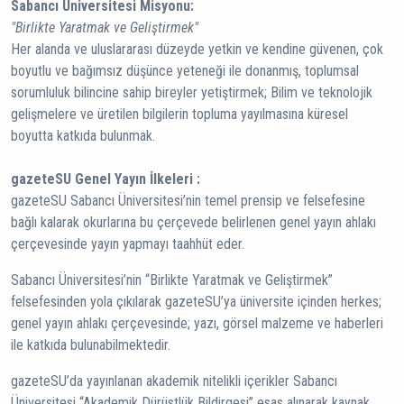
Sabancı Üniversitesi Misyonu:
"Birlikte Yaratmak ve Geliştirmek"
Her alanda ve uluslararası düzeyde yetkin ve kendine güvenen, çok
boyutlu ve bağımsız düşünce yeteneği ile donanmış, toplumsal
sorumluluk bilincine sahip bireyler yetiştirmek; Bilim ve teknolojik
gelişmelere ve üretilen bilgilerin topluma yayılmasına küresel
boyutta katkıda bulunmak.
gazeteSU Genel Yayın İlkeleri :
gazeteSU Sabancı Üniversitesi’nin temel prensip ve felsefesine
bağlı kalarak okurlarına bu çerçevede belirlenen genel yayın ahlakı
çerçevesinde yayın yapmayı taahhüt eder.
Sabancı Üniversitesi’nin “Birlikte Yaratmak ve Geliştirmek”
felsefesinden yola çıkılarak gazeteSU’ya üniversite içinden herkes;
genel yayın ahlakı çerçevesinde; yazı, görsel malzeme ve haberleri
ile katkıda bulunabilmektedir.
gazeteSU’da yayınlanan akademik nitelikli içerikler Sabancı
Üniversitesi “Akademik Dürüstlük Bildirgesi” esas alınarak kaynak