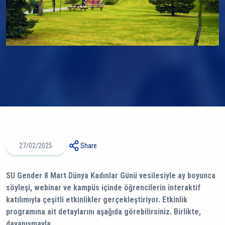
27/02/2025
Share
SU Gender 8 Mart Dünya Kadınlar Günü vesilesiyle ay boyunca
söyleşi, webinar ve kampüs içinde öğrencilerin interaktif
katılımıyla çeşitli etkinlikler gerçekleştiriyor. Etkinlik
programına ait detaylarını aşağıda görebilirsiniz. Birlikte,
dayanışmayla…