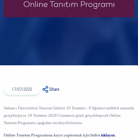
17/07/2020
Share
Sabancı Üniversitesi Tanıtım Günleri 16 Temmuz - 9 Ağustos tarihleri arasında
gerçekleşiyor. 18 Temmuz 2020 Cumartesi günü gerçekleşecek Online
Tanıtım Programını aşağıdan inceleyebilirsiniz.
Online Tanıtım Programına kayıt yaptırmak için lütfen
tıklayın
.