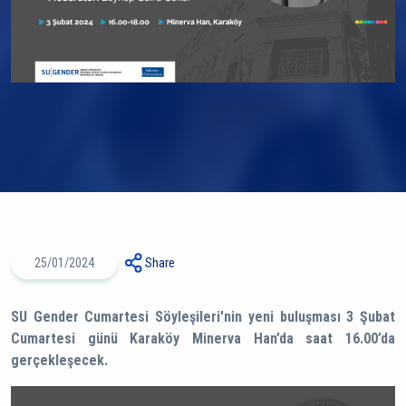
25/01/2024
Share
SU Gender Cumartesi Söyleşileri'nin yeni buluşması 3 Şubat
Cumartesi günü Karaköy Minerva Han’da saat 16.00’da
gerçekleşecek.