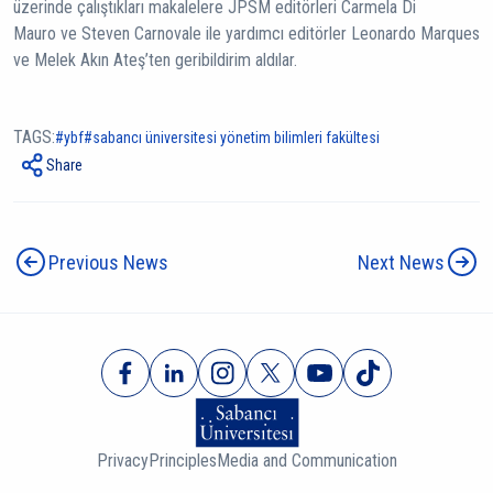
üzerinde çalıştıkları makalelere JPSM editörleri Carmela Di
Mauro ve Steven Carnovale ile yardımcı editörler Leonardo Marques
ve Melek Akın Ateş’ten geribildirim aldılar.
TAGS:
ybf
sabancı üniversitesi yönetim bilimleri fakültesi
Share
Previous News
Next News
Privacy
Principles
Media and Communication