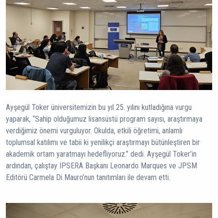
Ayşegül Toker üniversitemizin bu yıl 25. yılını kutladığına vurgu
yaparak, “Sahip olduğumuz lisansüstü program sayısı, araştırmaya
verdiğimiz önemi vurguluyor. Okulda, etkili öğretimi, anlamlı
toplumsal katılımı ve tabii ki yenilikçi araştırmayı bütünleştiren bir
akademik ortam yaratmayı hedefliyoruz.” dedi. Ayşegül Toker’in
ardından, çalıştay IPSERA Başkanı Leonardo Marques ve JPSM
Editörü Carmela Di Mauro’nun tanıtımları ile devam etti.