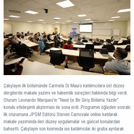
Çalıştayın ilk bölümünde Carmela Di Mauro katılımcılara üst düzey
dergilerde makale yazımı ve hakemlik süreçleri hakkında bilgi verdi.
Oturum Leonardo Marques’in “Nasıl İyi Bir Giriş Bölümü Yazılır”
konulu etkileşimli alıştırması ile sona erdi. Programın öğleden sonraki
ilk oturumuna JPSM Editörü Steven Carnovale online katılarak
makale yazımında ileri düzey uygulamalar ve güncel konulardan
bahsetti. Çalıştayın son kısmında ise katılımcılar iki gruba ayrılarak