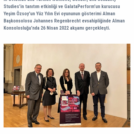
Studies’in tanıtım etkinliği ve GalataPerform’un kurucusu
Yeşim Özsoy’un Yüz Yılın Evi oyununun gösterimi Alman
Başkonsolosu Johannes Regenbrecht evsahipliğinde Alman
Konsolosluğu'nda 26 Nisan 2022 akşamı gerçekleşti.