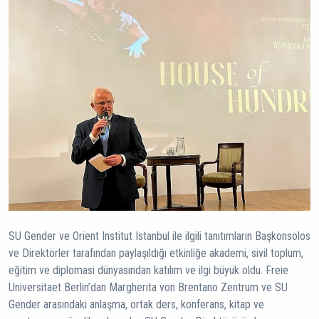
SU Gender ve Orient Institut Istanbul ile ilgili tanıtımların Başkonsolos
ve Direktörler tarafından paylaşıldığı etkinliğe akademi, sivil toplum,
eğitim ve diplomasi dünyasından katılım ve ilgi büyük oldu. Freie
Universitaet Berlin’dan Margherita von Brentano Zentrum ve SU
Gender arasındaki anlaşma, ortak ders, konferans, kitap ve