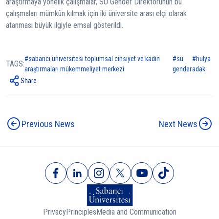
araştırmaya yönelik çalışmalar, SU Gender Direktörünün bu
çalışmaları mümkün kılmak için iki üniversite arası elçi olarak
atanması büyük ilgiyle emsal gösterildi.
sabancı üniversitesi toplumsal cinsiyet ve kadın
su
hülya
TAGS:
araştırmaları mükemmeliyet merkezi
gender
adak
Share
Previous News
Next News
Privacy
Principles
Media and Communication