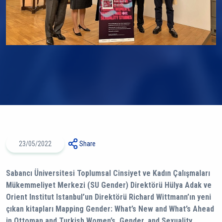
23/05/2022
Share
Sabancı Üniversitesi Toplumsal Cinsiyet ve Kadın Çalışmaları
Mükemmeliyet Merkezi (SU Gender) Direktörü Hülya Adak ve
Orient Institut Istanbul’un Direktörü Richard Wittmann’ın yeni
çıkan kitapları Mapping Gender: What’s New and What’s Ahead
in Ottoman and Turkish Women’s, Gender, and Sexuality