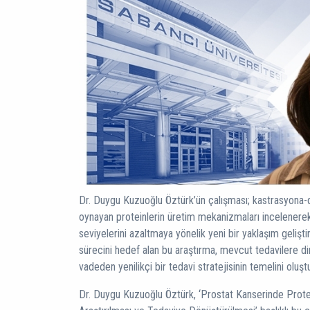
Dr. Duygu Kuzuoğlu Öztürk’ün çalışması; kastrasyona-d
oynayan proteinlerin üretim mekanizmaları incelenerek
seviyelerini azaltmaya yönelik yeni bir yaklaşım geliş
sürecini hedef alan bu araştırma, mevcut tedavilere di
vadeden yenilikçi bir tedavi stratejisinin temelini oluşt
Dr. Duygu Kuzuoğlu Öztürk, ‘Prostat Kanserinde Prot