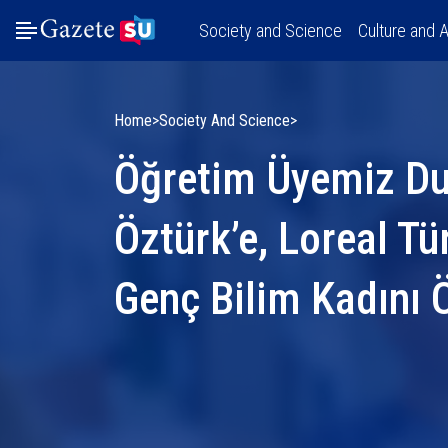
Society and Science
Culture and A
Home
Society And Science
Öğretim Üyemiz D
Öztürk’e, Loreal T
Genç Bilim Kadını 