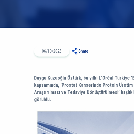
06/10/2025
Share
Duygu Kuzuoğlu Öztürk, bu yılki L'Oréal Türkiye ‘B
kapsamında, ‘Prostat Kanserinde Protein Üretim
Araştırılması ve Tedaviye Dönüştürülmesi’ başlıklı
görüldü.