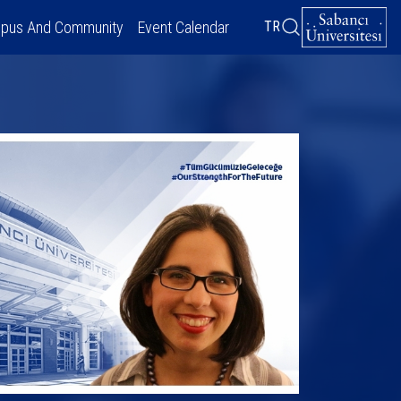
pus And Community
Event Calendar
TR