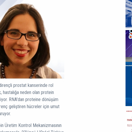
irençli prostat kanserinde rol
, hastalığa neden olan protein
tiriyor. RNA'dan proteine dönüşüm
renç geliştiren hücreler için umut
uruyor.
ein Üretim Kontrol Mekanizmasının