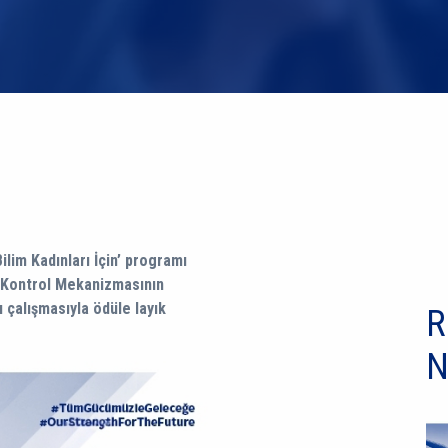
ilim Kadınları İçin’ programı
 Kontrol Mekanizmasının
 çalışmasıyla ödüle layık
R
N