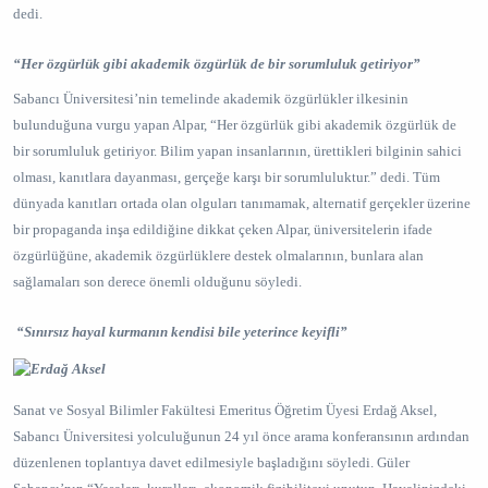
dedi.
“Her özgürlük gibi akademik özgürlük de bir sorumluluk getiriyor”
Sabancı Üniversitesi’nin temelinde akademik özgürlükler ilkesinin
bulunduğuna vurgu yapan Alpar, “Her özgürlük gibi akademik özgürlük de
bir sorumluluk getiriyor. Bilim yapan insanlarının, ürettikleri bilginin sahici
olması, kanıtlara dayanması, gerçeğe karşı bir sorumluluktur.” dedi. Tüm
dünyada kanıtları ortada olan olguları tanımamak, alternatif gerçekler üzerine
bir propaganda inşa edildiğine dikkat çeken Alpar, üniversitelerin ifade
özgürlüğüne, akademik özgürlüklere destek olmalarının, bunlara alan
sağlamaları son derece önemli olduğunu söyledi.
“Sınırsız hayal kurmanın kendisi bile yeterince keyifli”
Sanat ve Sosyal Bilimler Fakültesi Emeritus Öğretim Üyesi Erdağ Aksel,
Sabancı Üniversitesi yolculuğunun 24 yıl önce arama konferansının ardından
düzenlenen toplantıya davet edilmesiyle başladığını söyledi. Güler