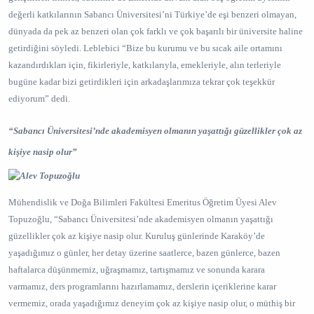
değerli katkılarının Sabancı Üniversitesi’ni Türkiye’de eşi benzeri olmayan,
dünyada da pek az benzeri olan çok farklı ve çok başarılı bir üniversite haline
getirdiğini söyledi. Leblebici “Bize bu kurumu ve bu sıcak aile ortamını
kazandırdıkları için, fikirleriyle, katkılarıyla, emekleriyle, alın terleriyle
bugüne kadar bizi getirdikleri için arkadaşlarımıza tekrar çok teşekkür
ediyorum” dedi.
“Sabancı Üniversitesi’nde akademisyen olmanın yaşattığı güzellikler çok az
kişiye nasip olur”
Mühendislik ve Doğa Bilimleri Fakültesi Emeritus Öğretim Üyesi Alev
Topuzoğlu, “Sabancı Üniversitesi’nde akademisyen olmanın yaşattığı
güzellikler çok az kişiye nasip olur. Kuruluş günlerinde Karaköy’de
yaşadığımız o günler, her detay üzerine saatlerce, bazen günlerce, bazen
haftalarca düşünmemiz, uğraşmamız, tartışmamız ve sonunda karara
varmamız, ders programlarını hazırlamamız, derslerin içeriklerine karar
vermemiz, orada yaşadığımız deneyim çok az kişiye nasip olur, o müthiş bir