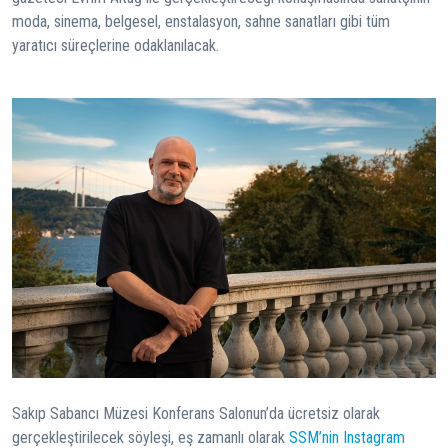
moda, sinema, belgesel, enstalasyon, sahne sanatları gibi tüm
yaratıcı süreçlerine odaklanılacak.
Sakıp Sabancı Müzesi Konferans Salonun’da ücretsiz olarak
gerçekleştirilecek söyleşi, eş zamanlı olarak
SSM’nin Instagram