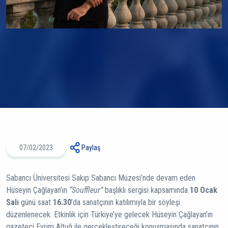
07/02/2023
Paylaş
Sabancı Üniversitesi Sakıp Sabancı Müzesi’nde devam eden
Hüseyin Çağlayan’ın
“Souffleur”
başlıklı sergisi kapsamında
10 Ocak
Salı
günü saat
16.30
’da sanatçının katılımıyla bir söyleşi
düzenlenecek. Etkinlik için Türkiye’ye gelecek Hüseyin Çağlayan’ın
gazeteci Evrim Altuğ ile gerçekleştireceği konuşmasında sanatçının