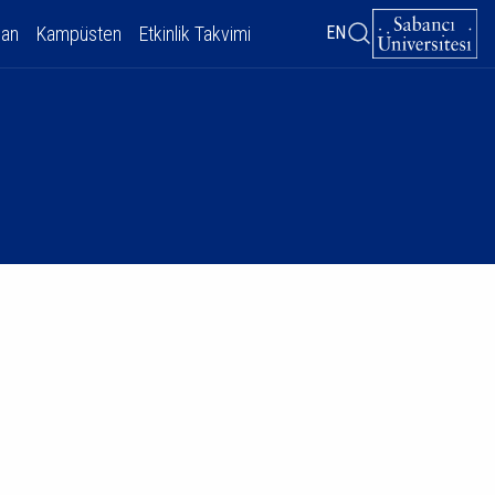
dan
Kampüsten
Etkinlik Takvimi
EN