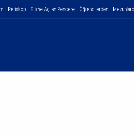
am
Periskop
Bilime Açılan Pencere
Öğrencilerden
Mezunlar