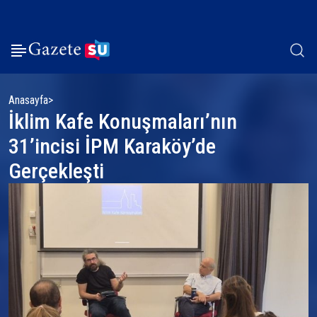
Anasayfa
İklim Kafe Konuşmaları’nın
31’incisi İPM Karaköy’de
Gerçekleşti