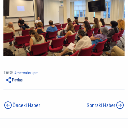
TAGS:
mercator-i̇pm
Paylaş
Önceki Haber
Sonraki Haber