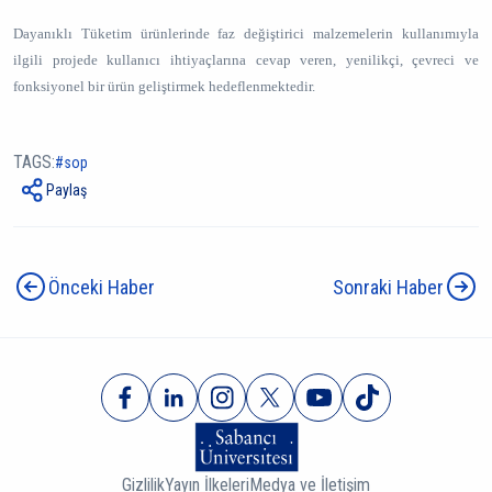
Dayanıklı Tüketim ürünlerinde faz değiştirici malzemelerin kullanımıyla
ilgili projede kullanıcı ihtiyaçlarına cevap veren, yenilikçi, çevreci ve
fonksiyonel bir ürün geliştirmek hedeflenmektedir.
TAGS:
sop
Paylaş
Önceki Haber
Sonraki Haber
Gizlilik
Yayın İlkeleri
Medya ve İletişim