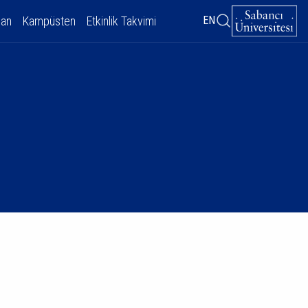
dan
Kampüsten
Etkinlik Takvimi
EN