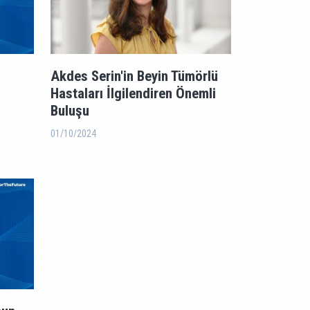
Akdes Serin'in Beyin Tümörlü
Hastaları İlgilendiren Önemli
Buluşu
01/10/2024