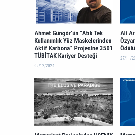
Ahmet Güngör’ün “Atık Tek
Ali A
Kullanımlık Yüz Maskelerinden
Özyar
Aktif Karbona” Projesine 3501
Ödülü
TÜBİTAK Kariyer Desteği
27/11/2
02/12/2024