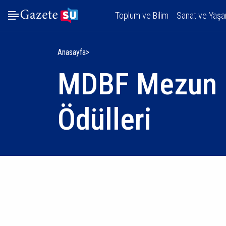
Toplum ve Bilim
Sanat ve Yaş
Anasayfa
MDBF Mezun B
Ödülleri