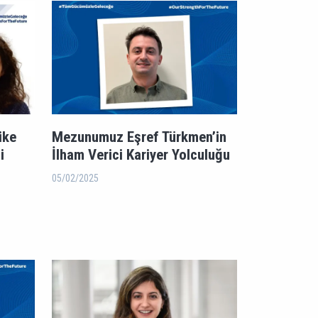
ike
Mezunumuz Eşref Türkmen’in
i
İlham Verici Kariyer Yolculuğu
05/02/2025