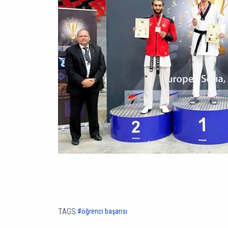
TAGS:
öğrenci başarısı