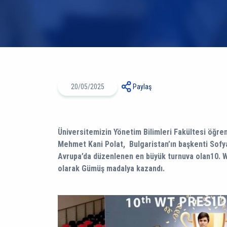
20/05/2025
Paylaş
Üniversitemizin Yönetim Bilimleri Fakültesi öğrenc
Mehmet Kani Polat, Bulgaristan’ın başkenti Sofy
Avrupa’da düzenlenen en büyük turnuva olan10. WT Baş
olarak Gümüş madalya kazandı.