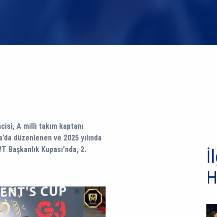
isi, A milli takım kaptanı
a’da düzenlenen ve 2025 yılında
kanlık Kupası’nda​​​​​​​, 2.
İl
H