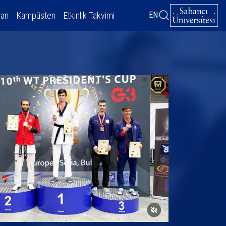
dan
Kampüsten
Etkinlik Takvimi
EN