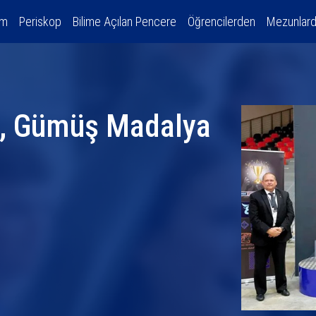
am
Periskop
Bilime Açılan Pencere
Öğrencilerden
Mezunlar
t, Gümüş Madalya