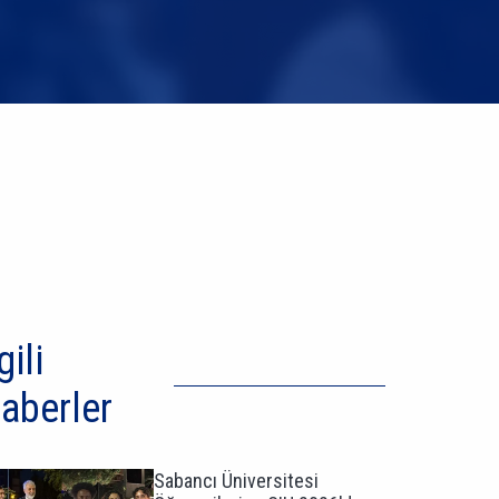
gili
aberler
Sabancı Üniversitesi