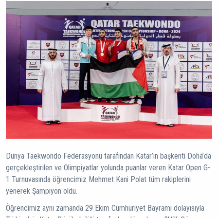
Dünya Taekwondo Federasyonu tarafından Katar’ın başkenti Doha’da
gerçekleştirilen ve Olimpiyatlar yolunda puanlar veren Katar Open G-
1 Turnuvasında öğrencimiz Mehmet Kani Polat tüm rakiplerini
yenerek Şampiyon oldu.
Öğrencimiz aynı zamanda 29 Ekim Cumhuriyet Bayramı dolayısıyla