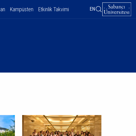
dan
Kampüsten
Etkinlik Takvimi
EN