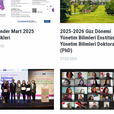
nder Mart 2025
2025-2026 Güz Dönemi
ikleri
Yönetim Bilimleri Enstitü
Yönetim Bilimleri Doktor
025
(PhD)
27/02/2025