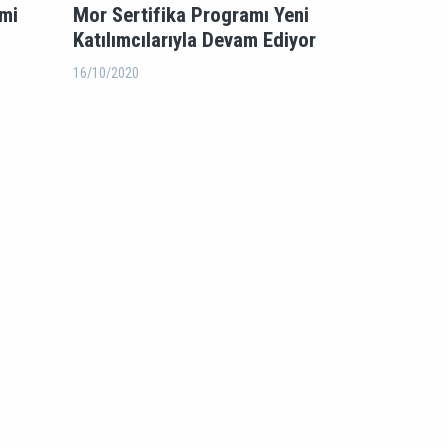
imi
Mor Sertifika Programı Yeni
Katılımcılarıyla Devam Ediyor
16/10/2020