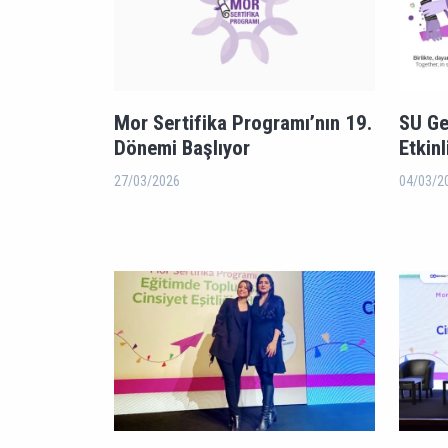
Mor Sertifika Programı’nın 19.
SU Ge
Dönemi Başlıyor
Etkinl
27/03/2026
04/03/2