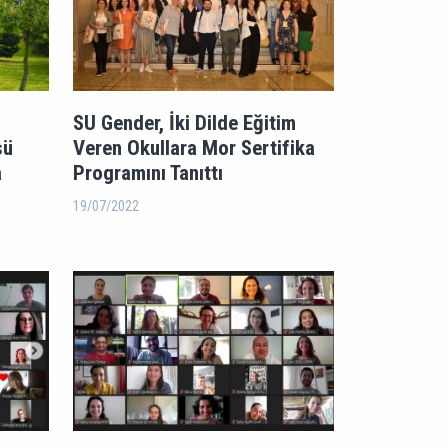
SU Gender, İki Dilde Eğitim
sü
Veren Okullara Mor Sertifika
a
Programını Tanıttı
19/07/2022