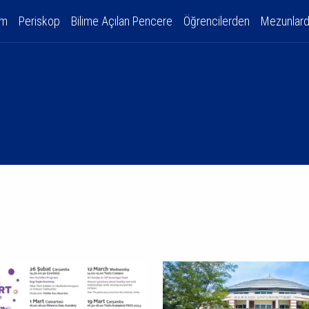
am
Periskop
Bilime Açılan Pencere
Öğrencilerden
Mezunlar