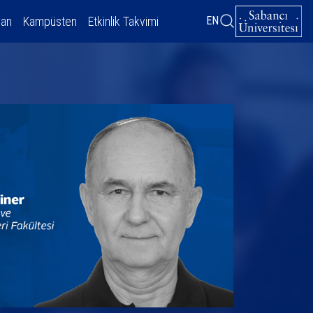
dan
Kampüsten
Etkinlik Takvimi
EN