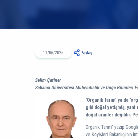
11/06/2025
Paylaş
Selim Çetiner
Sabancı Üniversitesi Mühendislik ve Doğa Bilimleri F
‘Organik tarım’ ya da ‘org
gibi doğal yetişmiş, yani 
doğal ürünler değildir. P
Organik Tarım” yazıp Google’
ve Köyişleri Bakanlığı’nın i