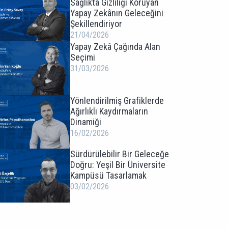
Sağlıkta Gizliliği Koruyan
Yapay Zekânın Geleceğini
Şekillendiriyor
21/04/2026
Yapay Zekâ Çağında Alan
Seçimi
31/03/2026
Yönlendirilmiş Grafiklerde
Ağırlıklı Kaydırmaların
Dinamiği
16/02/2026
Sürdürülebilir Bir Geleceğe
Doğru: Yeşil Bir Üniversite
Kampüsü Tasarlamak
03/02/2026