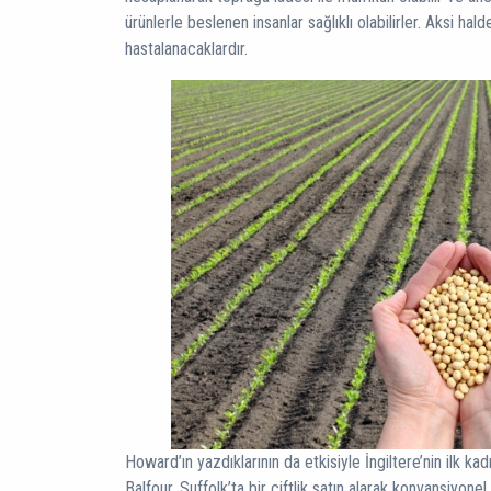
ürünlerle beslenen insanlar sağlıklı olabilirler. Aksi h
hastalanacaklardır.
Howard’ın yazdıklarının da etkisiyle İngiltere’nin ilk k
Balfour, Suffolk’ta bir çiftlik satın alarak konvansiyonel