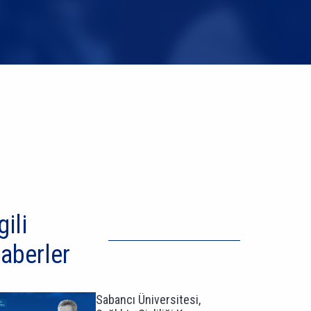
gili
aberler
Sabancı Üniversitesi,