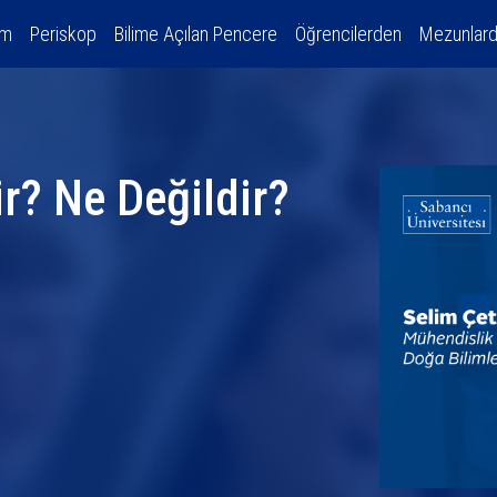
am
Periskop
Bilime Açılan Pencere
Öğrencilerden
Mezunlar
r? Ne Değildir?