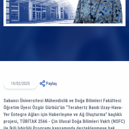
10/02/2025
Paylaş
Sabancı Üniversitesi Mühendislik ve Doğa Bilimleri Fakültesi
Öğretim Üyesi Özgür Gürbüz’ün “Terahertz Bandı Uzay-Hava-
Yer Entegre Ağları için Haberleşme ve Ağ Oluşturma” başlıklı
projesi, TÜBİTAK 2566 - Çin Ulusal Doğa Bilimleri Vakfı (NSFC)
ile İkili İşbirliği Programı kapsamında desteklenmeye hak