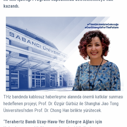
kazandı.
THz bandında kablosuz haberleşme alanında önemli katkılar sunması
hedeflenen projeyi; Prof. Dr. Özgür Gürbüz ile Shanghai Jiao Tong
Üniversitesi’nden Prof. Dr. Chong Han birlikte yürütecek.
‘Terahertz Bandı Uzay-Hava-Yer Entegre Ağları için