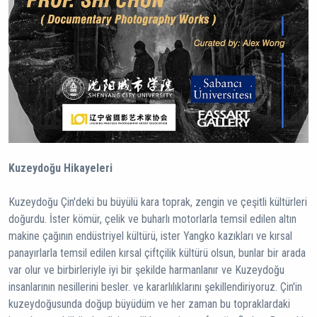
Kuzeydoğu Hikayeleri
Kuzeydoğu Çin'deki bu büyülü kara toprak, zengin ve çeşitli kültürleri
doğurdu. İster kömür, çelik ve buharlı motorlarla temsil edilen altın
makine çağının endüstriyel kültürü, ister Yangko kazıkları ve kırsal
panayırlarla temsil edilen kırsal çiftçilik kültürü olsun, bunlar bir arada
var olur ve birbirleriyle iyi bir şekilde harmanlanır ve Kuzeydoğu
insanlarının nesillerini besler. ve kararlılıklarını şekillendiriyoruz. Çin'in
kuzeydoğusunda doğup büyüdüm ve her zaman bu topraklardaki