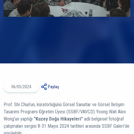
06/05/2024
Paylaş
Prof. Shi Chun’un, küratörlüğünü Görsel Sanatlar ve Görsel İletişim
Tasarımı Programı Öğretim Üyesi (SSBF/VAVCD) Yoong Wah Alex
Wong’un yaptığı
"Kuzey Doğu Hikayeleri"
adlı belgesel fotoğraf
çalışmaları sergisi 8-31 Mayıs 2024 tarihleri arasında SSBF Galeri’de
görülebilir.