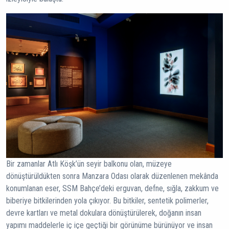
Bir zamanlar Atlı Köşk’ün seyir balkonu olan, müzeye
dönüştürüldükten sonra Manzara Odası olarak düzenlenen mekânda
konumlanan eser, SSM Bahçe’deki erguvan, defne, sığla, zakkum ve
biberiye bitkilerinden yola çıkıyor. Bu bitkiler, sentetik polimerler,
devre kartları ve metal dokulara dönüştürülerek, doğanın insan
yapımı maddelerle iç içe geçtiği bir görünüme bürünüyor ve insan