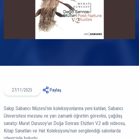
27/11/2025
Paylaş
Sakıp Sabancı Müzesi’nin koleksiyonlarına yeni katılan, Sabancı
Üniversitesi mezunu ve yarı zamanlı öğretim görevlisi, çağdaş
sanatçı Murat Durusoy’un Doğa Sonrası Etütleri V.2 adlı videosu,
Kitap Sanatları ve Hat Koleksiyonu’nun sergilendiği salonlarda
izleyiciyle buluştu.