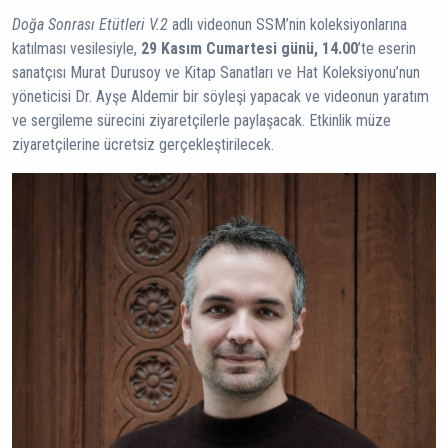
Doğa Sonrası Etütleri V.2
adlı videonun SSM’nin koleksiyonlarına
katılması vesilesiyle,
29 Kasım Cumartesi günü, 14.00
’te eserin
sanatçısı Murat Durusoy ve Kitap Sanatları ve Hat Koleksiyonu’nun
yöneticisi Dr. Ayşe Aldemir bir söyleşi yapacak ve videonun yaratım
ve sergileme sürecini ziyaretçilerle paylaşacak. Etkinlik müze
ziyaretçilerine ücretsiz gerçekleştirilecek.