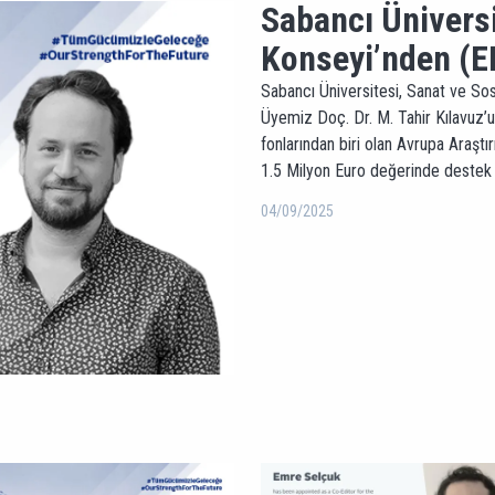
Sabancı Ünivers
Konseyi’nden (E
Sabancı Üniversitesi, Sanat ve Sosy
Üyemiz Doç. Dr. M. Tahir Kılavuz’u
fonlarından biri olan Avrupa Ara
1.5 Milyon Euro değerinde destek
04/09/2025