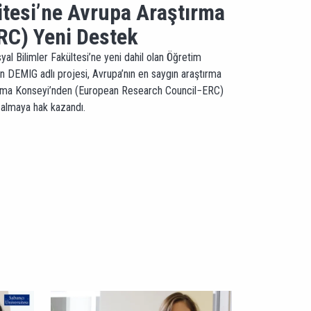
itesi’ne Avrupa Araştırma
RC) Yeni Destek
al Bilimler Fakültesi’ne yeni dahil olan Öğretim
n DEMIG adlı projesi, Avrupa’nın en saygın araştırma
ştırma Konseyi’nden (European Research Council−ERC)
 almaya hak kazandı.