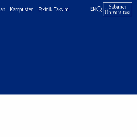
dan
Kampüsten
Etkinlik Takvimi
EN