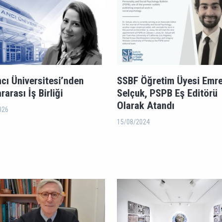
cı Üniversitesi’nden
SSBF Öğretim Üyesi Emr
rarası İş Birliği
Selçuk, PSPB Eş Editörü
Olarak Atandı
026
15/08/2024