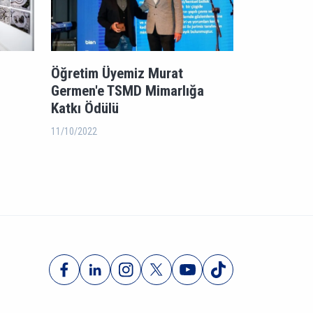
Öğretim Üyemiz Murat
Germen'e TSMD Mimarlığa
Katkı Ödülü
11/10/2022