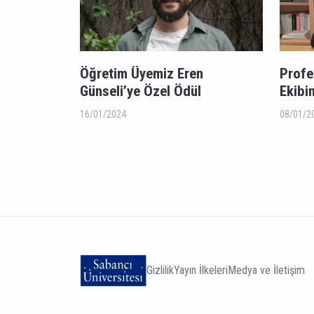
Öğretim Üyemiz Eren
Profe
Günseli’ye Özel Ödül
Ekibi
16/01/2024
08/01/2
Gizlilik
Yayın İlkeleri
Medya ve İletişim