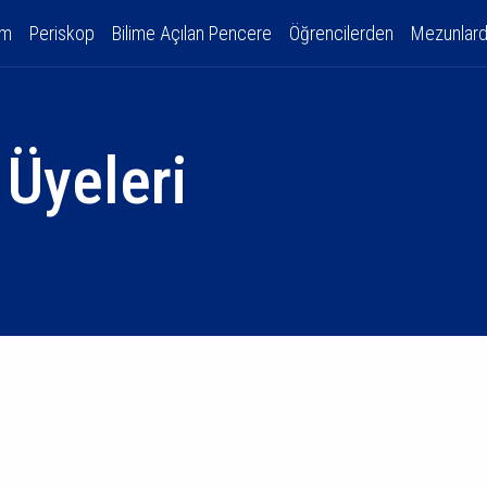
am
Periskop
Bilime Açılan Pencere
Öğrencilerden
Mezunlar
Üyeleri