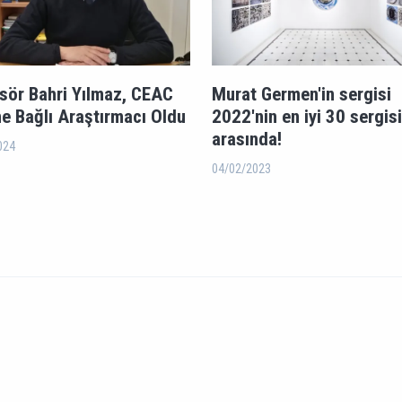
sör Bahri Yılmaz, CEAC
Murat Germen'in sergisi
ne Bağlı Araştırmacı Oldu
2022'nin en iyi 30 sergisi
arasında!
024
04/02/2023