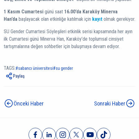
1 Kasım Cumartesi
günü saat
16.00’da Karaköy Minerva
Han’da
başlayacak olan etkinliğe katılmak için
kayıt
olmak gerekiyor.
SU Gender Cumartesi Söyleşileri etkinlik serisi kapsamında her ayın
ilk Cumartesi günü Minerva Han, Karaköy’de toplumsal cinsiyet
tartışmalarına değen sohbetler için buluşmaya devam ediyor.
TAGS:
sabancı üniversitesi
su gender
Paylaş
Önceki Haber
Sonraki Haber