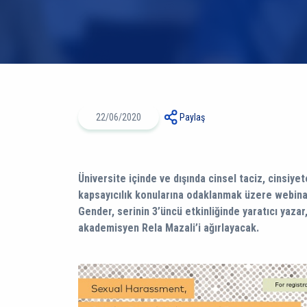
22/06/2020
Paylaş
Üniversite içinde ve dışında cinsel taciz, cinsiyete
kapsayıcılık konularına odaklanmak üzere webina
Gender, serinin 3’üncü etkinliğinde yaratıcı yazar
akademisyen Rela Mazali’i ağırlayacak.