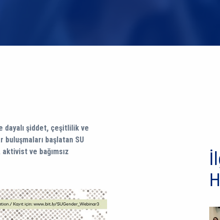
 dayalı şiddet, çeşitlilik ve
r buluşmaları başlatan SU
, aktivist ve bağımsız
İl
H