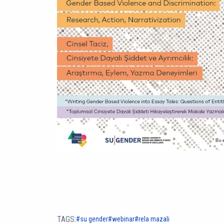
TAGS:
su gender
webinar
rela mazali