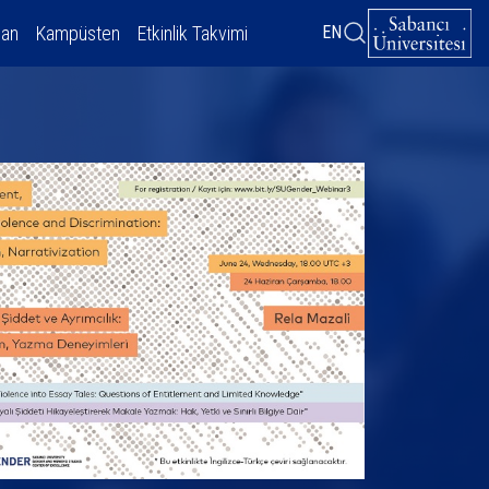
dan
Kampüsten
Etkinlik Takvimi
EN