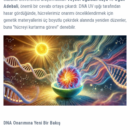
Adebali
, önemli bir cevabı ortaya çıkardı: DNA UV ışığı tarafından
hasar gördüğünde, hücrelerimiz onarımı önceliklendirmek için
genetik materyallerini üç boyutlu çekirdek alanında yeniden düzenler,
buna "hücreyi kurtarma görevi" denebilir.
DNA Onarımına Yeni Bir Bakış