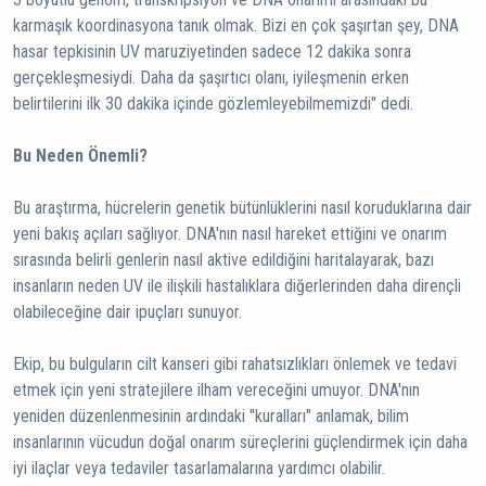
karmaşık koordinasyona tanık olmak. Bizi en çok şaşırtan şey, DNA
hasar tepkisinin UV maruziyetinden sadece 12 dakika sonra
gerçekleşmesiydi. Daha da şaşırtıcı olanı, iyileşmenin erken
belirtilerini ilk 30 dakika içinde gözlemleyebilmemizdi" dedi.
Bu Neden Önemli?
Bu araştırma, hücrelerin genetik bütünlüklerini nasıl koruduklarına dair
yeni bakış açıları sağlıyor. DNA'nın nasıl hareket ettiğini ve onarım
sırasında belirli genlerin nasıl aktive edildiğini haritalayarak, bazı
insanların neden UV ile ilişkili hastalıklara diğerlerinden daha dirençli
olabileceğine dair ipuçları sunuyor.
Ekip, bu bulguların cilt kanseri gibi rahatsızlıkları önlemek ve tedavi
etmek için yeni stratejilere ilham vereceğini umuyor. DNA'nın
yeniden düzenlenmesinin ardındaki "kuralları" anlamak, bilim
insanlarının vücudun doğal onarım süreçlerini güçlendirmek için daha
iyi ilaçlar veya tedaviler tasarlamalarına yardımcı olabilir.