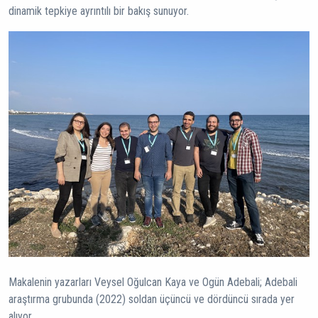
dinamik tepkiye ayrıntılı bir bakış sunuyor.
Makalenin yazarları Veysel Oğulcan Kaya ve Ogün Adebali; Adebali
araştırma grubunda (2022) soldan üçüncü ve dördüncü sırada yer
alıyor.