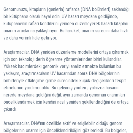
Genomunuzu, kitapların (genlerin) raflarda (DNA bölümleri) saklandığı
bir kütüphane olarak hayal edin. UV hasarı meydana geldiğinde,
kütüphanenin rafları kendilerini yeniden düzenleyerek hasarlı kitapları
onarım araçlarına yaklaştırıyor. Bu hareket, onarım sürecini daha hızlı
ve daha verimli hale getiriyor.
Araştırmacılar, DNA yeniden düzenleme modellerini ortaya çıkarmak
için son teknoloji derin öğrenme yöntemlerinden birini kullandılar.
Yüksek hacimlerdeki genomik veriyi analiz etmekte kullanılan bu
yaklaşım, araştırmacıların UV hasarından sonra DNA bölgelerinin
birbirleriyle etkileşime girme sürecindeki küçük değişiklikleri tespit
etmelerine yardımcı oldu. Bu gelişmiş yöntem, yalnızca hasarın
nerede meydana geldiğini değil, aynı zamanda genomun onarımları
önceliklendirmek için kendini nasıl yeniden şekillendirdiğini de ortaya
çıkardı.
Araştırmacılar, DNA'nın özellikle aktif ve erişilebilir olduğu genom
bölgelerinin onarım için önceliklendirildiğini gözlemledi. Bu bölgeler,