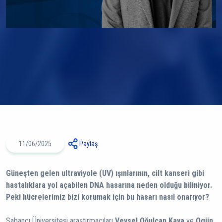
11/06/2025
Paylaş
Güneşten gelen ultraviyole (UV) ışınlarının, cilt kanseri gibi
hastalıklara yol açabilen DNA hasarına neden olduğu biliniyor.
Peki hücrelerimiz bizi korumak için bu hasarı nasıl onarıyor?
Sabancı Üniversitesi araştırmacıları
Veysel Oğulcan Kaya
ve
Ogün