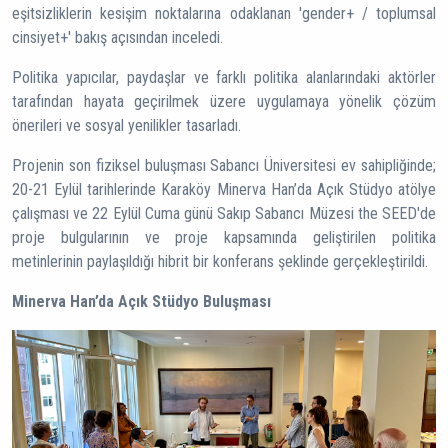
eşitsizliklerin kesişim noktalarına odaklanan 'gender+ / toplumsal
cinsiyet+' bakış açısından inceledi.
Politika yapıcılar, paydaşlar ve farklı politika alanlarındaki aktörler
tarafından hayata geçirilmek üzere uygulamaya yönelik çözüm
önerileri ve sosyal yenilikler tasarladı.
Projenin son fiziksel buluşması Sabancı Üniversitesi ev sahipliğinde;
20-21 Eylül tarihlerinde Karaköy Minerva Han’da Açık Stüdyo atölye
çalışması ve 22 Eylül Cuma günü Sakıp Sabancı Müzesi the SEED'de
proje bulgularının ve proje kapsamında geliştirilen politika
metinlerinin paylaşıldığı hibrit bir konferans şeklinde gerçekleştirildi.
Minerva Han’da Açık Stüdyo Buluşması