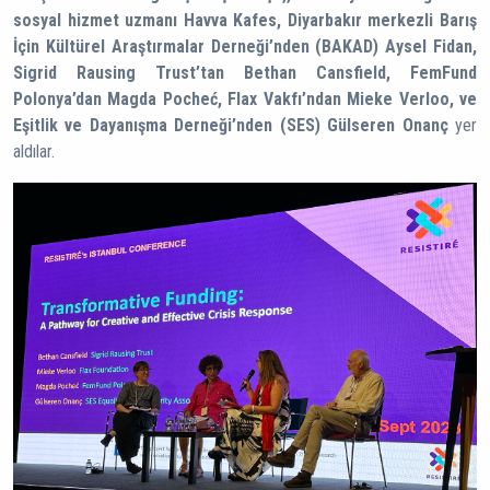
sosyal hizmet uzmanı Havva Kafes, Diyarbakır merkezli Barış
İçin Kültürel Araştırmalar Derneği’nden (BAKAD) Aysel Fidan,
Sigrid Rausing Trust’tan Bethan Cansfield, FemFund
Polonya’dan Magda Pocheć, Flax Vakfı’ndan Mieke Verloo, ve
Eşitlik ve Dayanışma Derneği’nden (SES) Gülseren Onanç
yer
aldılar.