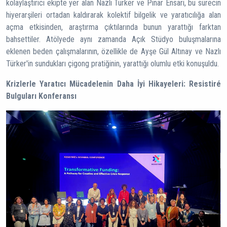
kolaylaştırıcı ekipte yer alan Nazlı Türker ve Pınar Ensari, bu sürecin
hiyerarşileri ortadan kaldırarak kolektif bilgelik ve yaratıcılığa alan
açma etkisinden, araştırma çıktılarında bunun yarattığı farktan
bahsettiler. Atölyede aynı zamanda Açık Stüdyo buluşmalarına
eklenen beden çalışmalarının, özellikle de Ayşe Gül Altınay ve Nazlı
Türker'in sundukları çigong pratiğinin, yarattığı olumlu etki konuşuldu.
Krizlerle Yaratıcı Mücadelenin Daha İyi Hikayeleri: Resistiré
Bulguları Konferansı