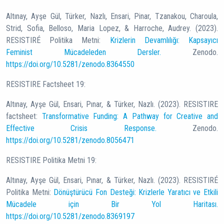
Altınay, Ayşe Gül, Türker, Nazlı, Ensari, Pinar, Tzanakou, Charoula,
Strid, Sofia, Belloso, Maria Lopez, & Harroche, Audrey. (2023).
RESISTIRÉ Politika Metni:
Krizlerin Devamlılığı: Kapsayıcı
Feminist Mücadeleden Dersler.
Zenodo.
https://doi.org/10.5281/zenodo.8364550
RESISTIRE Factsheet 19:
Altınay, Ayşe Gül, Ensari, Pınar, & Türker, Nazlı. (2023). RESISTIRE
factsheet:
Transformative Funding: A Pathway for Creative and
Effective Crisis Response.
Zenodo.
https://doi.org/10.5281/zenodo.8056471
RESISTIRE Politika Metni 19:
Altınay, Ayşe Gül, Ensari, Pınar, & Türker, Nazlı. (2023). RESISTIRÉ
Politika Metni:
Dönüştürücü Fon Desteği: Krizlerle Yaratıcı ve Etkili
Mücadele için Bir Yol Haritası.
https://doi.org/10.5281/zenodo.8369197