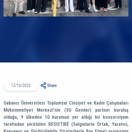
12/10/2023
Share
Sabancı Üniversitesi Toplumsal Cinsiyet ve Kadın Çalışmaları
Mükemmeliyet Merkezi’nin (SU Gender) partner kuruluş
olduğu, 9 ülkeden 10 kurumun yer aldığı bir konsorsiyum
tarafından yürütülen RESISTIRÉ (Salgınlarla Ortak, Yaratıcı,
Kapsayıcı ve Sürdürülebilir Stratejilerle Baş Etme) projesinin