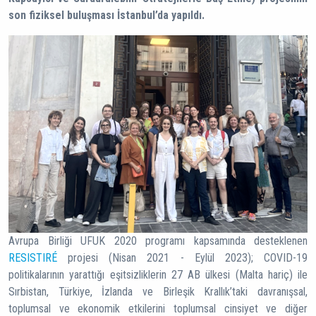
son fiziksel buluşması İstanbul’da yapıldı.
Avrupa Birliği UFUK 2020 programı kapsamında desteklenen
RESISTIRÉ
projesi (Nisan 2021 - Eylül 2023); COVID-19
politikalarının yarattığı eşitsizliklerin 27 AB ülkesi (Malta hariç) ile
Sırbistan, Türkiye, İzlanda ve Birleşik Krallık’taki davranışsal,
toplumsal ve ekonomik etkilerini toplumsal cinsiyet ve diğer