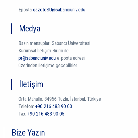
Eposta
gazeteSU@sabanciuniv.edu
Medya
Basın mensupları Sabancı Üniversitesi
Kurumsal İletişim Birimi ile
pr@sabanciuniv.edu
e-posta adresi
üzerinden iletişime geçebilirler
İletişim
Orta Mahalle, 34956 Tuzla, İstanbul, Türkiye
Telefon:
+90 216 483 90 00
Fax:
+90 216 483 90 05
Bize Yazın