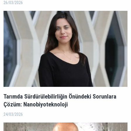
26/03/2026
Tarımda Sürdürülebilirliğin Önündeki Sorunlara
Çözüm: Nanobiyoteknoloji
24/03/2026