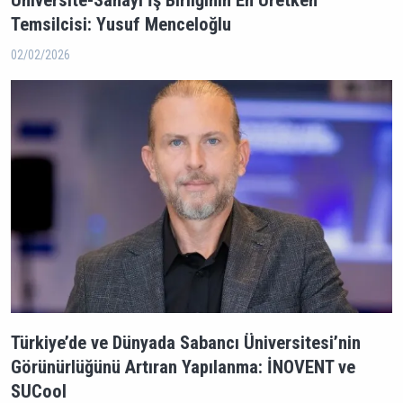
Temsilcisi: Yusuf Menceloğlu
02/02/2026
Türkiye’de ve Dünyada Sabancı Üniversitesi’nin
Görünürlüğünü Artıran Yapılanma: İNOVENT ve
SUCool