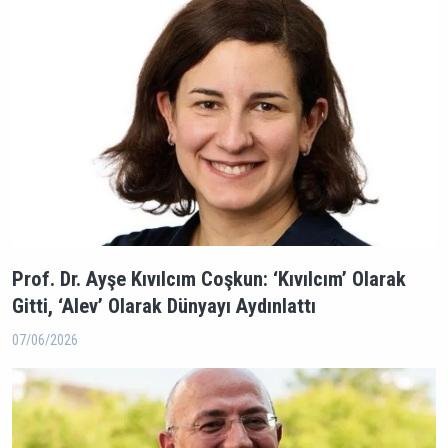
Prof. Dr. Ayşe Kıvılcım Coşkun: ‘Kıvılcım’ Olarak
Gitti, ‘Alev’ Olarak Dünyayı Aydınlattı
07/06/2026