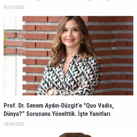
01/07/2026
Prof. Dr. Senem Aydın-Düzgit’e “Quo Vadis,
Dünya?” Sorusunu Yönelttik. İşte Yanıtları
18/06/2026