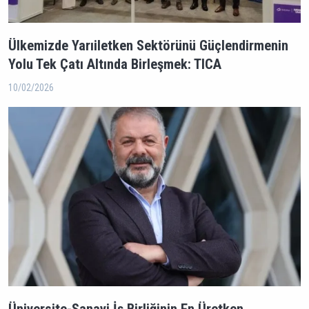
Ülkemizde Yarıiletken Sektörünü Güçlendirmenin
Yolu Tek Çatı Altında Birleşmek: TICA
10/02/2026
Üniversite-Sanayi İş Birliğinin En Üretken