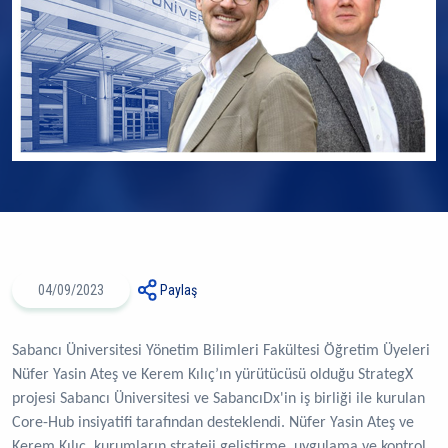
04/09/2023
Paylaş
Sabancı Üniversitesi Yönetim Bilimleri Fakültesi Öğretim Üyeleri
Nüfer Yasin Ateş ve Kerem Kılıç’ın yürütücüsü olduğu StrategX
projesi Sabancı Üniversitesi ve SabancıDx'in iş birliği ile kurulan
Core-Hub insiyatifi tarafından desteklendi. Nüfer Yasin Ateş ve
Kerem Kılıç, kurumların strateji geliştirme, uygulama ve kontrol