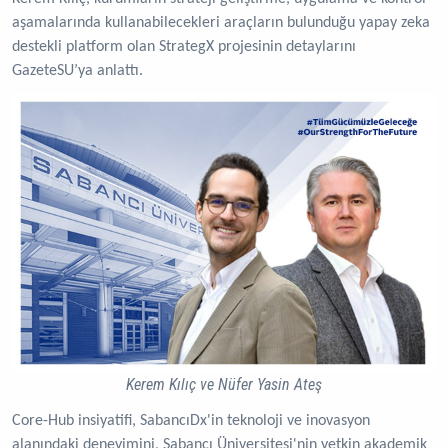
aşamalarında kullanabilecekleri araçların bulunduğu yapay zeka
destekli platform olan StrategX projesinin detaylarını
GazeteSU’ya anlattı.
Kerem Kılıç ve Nüfer Yasin Ateş
Core-Hub insiyatifi, SabancıDx'in teknoloji ve inovasyon
alanındaki deneyimini, Sabancı Üniversitesi'nin yetkin akademik