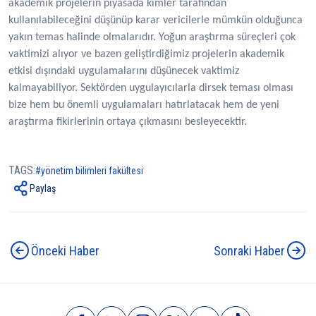
akademik projelerin piyasada kimler tarafından
kullanılabileceğini düşünüp karar vericilerle mümkün olduğunca
yakın temas halinde olmalarıdır. Yoğun araştırma süreçleri çok
vaktimizi alıyor ve bazen geliştirdiğimiz projelerin akademik
etkisi dışındaki uygulamalarını düşünecek vaktimiz
kalmayabiliyor. Sektörden uygulayıcılarla dirsek teması olması
bize hem bu önemli uygulamaları hatırlatacak hem de yeni
araştırma fikirlerinin ortaya çıkmasını besleyecektir.
TAGS:
yönetim bilimleri fakültesi
Paylaş
Önceki Haber
Sonraki Haber