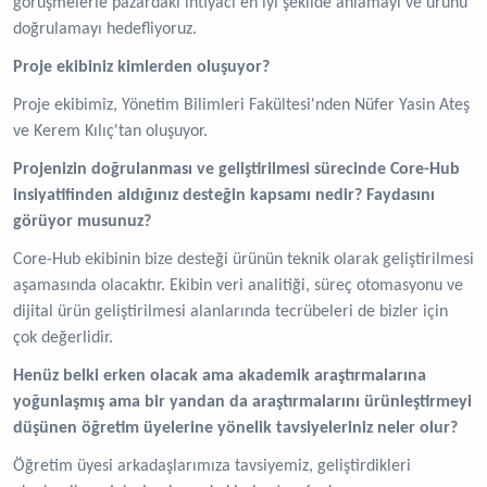
görüşmelerle pazardaki ihtiyacı en iyi şekilde anlamayı ve ürünü
doğrulamayı hedefliyoruz.
Proje ekibiniz kimlerden oluşuyor?
Proje ekibimiz, Yönetim Bilimleri Fakültesi'nden Nüfer Yasin Ateş
ve Kerem Kılıç'tan oluşuyor.
Projenizin doğrulanması ve geliştirilmesi sürecinde Core-Hub
insiyatifinden aldığınız desteğin kapsamı nedir? Faydasını
görüyor musunuz?
Core-Hub ekibinin bize desteği ürünün teknik olarak geliştirilmesi
aşamasında olacaktır. Ekibin veri analitiği, süreç otomasyonu ve
dijital ürün geliştirilmesi alanlarında tecrübeleri de bizler için
çok değerlidir.
Henüz belki erken olacak ama akademik araştırmalarına
yoğunlaşmış ama bir yandan da araştırmalarını ürünleştirmeyi
düşünen öğretim üyelerine yönelik tavsiyeleriniz neler olur?
Öğretim üyesi arkadaşlarımıza tavsiyemiz, geliştirdikleri