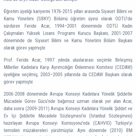
Öğretim üyeliği kariyerini 1976-2015 yılları arasında Siyaset Bilimi ve
Kamu Yönetimi (SBKY) Bölümü öğretim üyesi olarak ODTÜ’de
sürdüren Feride Acar, 1994–2001 döneminde ODTÜ Kadın
Çalışmaları Yüksek Lisans Programı Kurucu Başkanı; 2001-2007
döneminde de Siyaset Bilimi ve Kamu Yönetimi Bölüm Başkanı
olarak görev yapmıştır.
Prof. Feride Acar, 1997 yılında uluslararası seçimle Birleşmiş
Milletler Kadınlara Karşı Ayrımcılığın Önlenmesi Komitesi (CEDAW)
üyeliğine seçilmiş; 2003–2005 yıllarında da CEDAW Başkanı olarak
görev yapmıştır.
2006-2008 döneminde Avrupa Konseyi Kadınlara Yönelik Şiddetle
Mücadele Görev Gücü’nde bağımsız uzman olarak yer alan Acar,
daha sonra (2009-2011) Avrupa Konseyi Kadınlara Yönelik Şiddet ve
Ev İçi Şiddetle Mücadele Sözleşmesi’ni (İstanbul Sözleşmesi)
hazırlayan Avrupa Konseyi Komisyonu’nda (CAHVIO) Türkiye’yi
temsilen müzakereleri yürütmüştür. Aynı dönemde (2010) BM