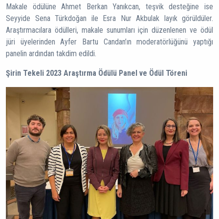
Makale ödülüne Ahmet Berkan Yanıkcan, teşvik desteğine ise
Seyyide Sena Türkdoğan ile Esra Nur Akbulak layık görüldüler.
Araştırmacılara ödülleri, makale sunumları için düzenlenen ve ödül
jüri üyelerinden Ayfer Bartu Candan’ın moderatörlüğünü yaptığı
panelin ardından takdim edildi.
Şirin Tekeli 2023 Araştırma Ödülü Panel ve Ödül Töreni