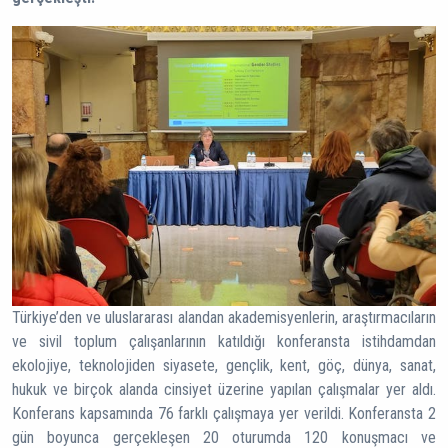
Türkiye’den ve uluslararası alandan akademisyenlerin, araştırmacıların
ve sivil toplum çalışanlarının katıldığı konferansta istihdamdan
ekolojiye, teknolojiden siyasete, gençlik, kent, göç, dünya, sanat,
hukuk ve birçok alanda cinsiyet üzerine yapılan çalışmalar yer aldı.
Konferans kapsamında 76 farklı çalışmaya yer verildi. Konferansta 2
gün boyunca gerçekleşen 20 oturumda 120 konuşmacı ve