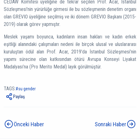
CEDAW Komitesi üyeliğine de tekrar seçilen Prof. Acar, İstanbul
Sözleşmesi'nin yürürlüğe girmesi ile bu sözleşmenin denetim organı
olan GREVIO üyeliğine seçilmiş ve iki dönem GREVIO Başkanı (2015-
2019) olarak görev yapmıştır.
Meslek yaşamı boyunca, kadınların insan hakları ve kadın erkek
eşitliği alanındaki çalışmaları nedeni ile birçok ulusal ve uluslararası
kuruluştan ödül alan Prof. Acar, 2019’da İstanbul Sözleşmesi’nin
yapımı sürecine olan katkısından ötürü Avrupa Konseyi Liyakat
Madalyası’na (Pro Merito Medal) layık görülmüştür.
TAGS:
su gender
Paylaş
Önceki Haber
Sonraki Haber