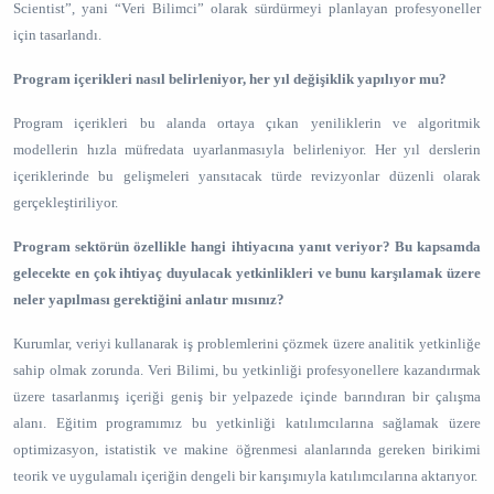
Scientist”, yani “Veri Bilimci” olarak sürdürmeyi planlayan profesyoneller
için tasarlandı.
Program içerikleri nasıl belirleniyor, her yıl değişiklik yapılıyor mu?
Program içerikleri bu alanda ortaya çıkan yeniliklerin ve algoritmik
modellerin hızla müfredata uyarlanmasıyla belirleniyor. Her yıl derslerin
içeriklerinde bu gelişmeleri yansıtacak türde revizyonlar düzenli olarak
gerçekleştiriliyor.
Program sektörün özellikle hangi ihtiyacına yanıt veriyor? Bu kapsamda
gelecekte en çok ihtiyaç duyulacak yetkinlikleri ve bunu karşılamak üzere
neler yapılması gerektiğini anlatır mısınız?
Kurumlar, veriyi kullanarak iş problemlerini çözmek üzere analitik yetkinliğe
sahip olmak zorunda. Veri Bilimi, bu yetkinliği profesyonellere kazandırmak
üzere tasarlanmış içeriği geniş bir yelpazede içinde barındıran bir çalışma
alanı. Eğitim programımız bu yetkinliği katılımcılarına sağlamak üzere
optimizasyon, istatistik ve makine öğrenmesi alanlarında gereken birikimi
teorik ve uygulamalı içeriğin dengeli bir karışımıyla katılımcılarına aktarıyor.