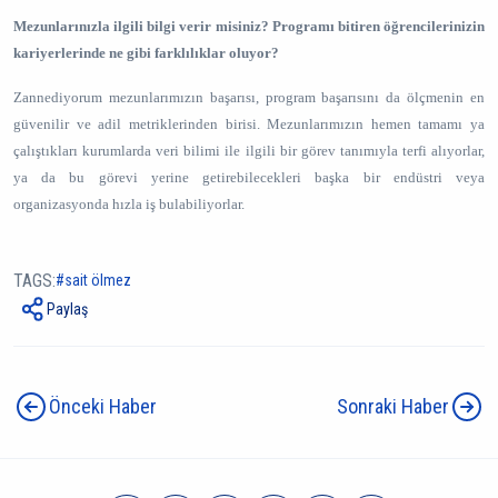
Mezunlarınızla ilgili bilgi verir misiniz? Programı bitiren öğrencilerinizin
kariyerlerinde ne gibi farklılıklar oluyor?
Zannediyorum mezunlarımızın başarısı, program başarısını da ölçmenin en
güvenilir ve adil metriklerinden birisi. Mezunlarımızın hemen tamamı ya
çalıştıkları kurumlarda veri bilimi ile ilgili bir görev tanımıyla terfi alıyorlar,
ya da bu görevi yerine getirebilecekleri başka bir endüstri veya
organizasyonda hızla iş bulabiliyorlar.
TAGS:
sait ölmez
Paylaş
Önceki Haber
Sonraki Haber