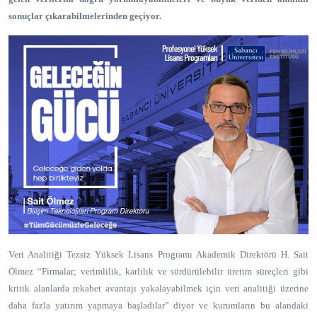
sonuçlar çıkarabilmelerinden geçiyor.
Veri Analitiği Tezsiz Yüksek Lisans Programı Akademik Direktörü H. Sait
Ölmez “Firmalar; verimlilik, karlılık ve sürdürülebilir üretim süreçleri gibi
kritik alanlarda rekabet avantajı yakalayabilmek için veri analitiği üzerine
daha fazla yatırım yapmaya başladılar” diyor ve kurumların bu alandaki