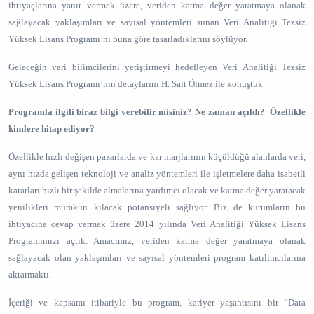
ihtiyaçlarına yanıt vermek üzere, veriden katma değer yaratmaya olanak
sağlayacak yaklaşımları ve sayısal yöntemleri sunan Veri Analitiği Tezsiz
Yüksek Lisans Programı’nı buna göre tasarladıklarını söylüyor.
Geleceğin veri bilimcilerini yetiştirmeyi hedefleyen Veri Analitiği Tezsiz
Yüksek Lisans Programı’nın detaylarını H. Sait Ölmez ile konuştuk.
Programla ilgili biraz bilgi verebilir misiniz? Ne zaman açıldı? Özellikle
kimlere hitap ediyor?
Özellikle hızlı değişen pazarlarda ve kar marjlarının küçüldüğü alanlarda veri,
aynı hızda gelişen teknoloji ve analiz yöntemleri ile işletmelere daha isabetli
kararları hızlı bir şekilde almalarına yardımcı olacak ve katma değer yaratacak
yenilikleri mümkün kılacak potansiyeli sağlıyor. Biz de kurumların bu
ihtiyacına cevap vermek üzere 2014 yılında Veri Analitiği Yüksek Lisans
Programımızı açtık. Amacımız, veriden katma değer yaratmaya olanak
sağlayacak olan yaklaşımları ve sayısal yöntemleri program katılımcılarına
aktarmaktı.
İçeriği ve kapsamı itibariyle bu program, kariyer yaşantısını bir “Data