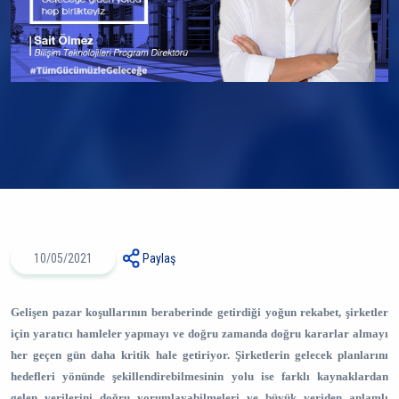
10/05/2021
Paylaş
Gelişen pazar koşullarının beraberinde getirdiği yoğun rekabet, şirketler
için yaratıcı hamleler yapmayı ve doğru zamanda doğru kararlar almayı
her geçen gün daha kritik hale getiriyor. Şirketlerin gelecek planlarını
hedefleri yönünde şekillendirebilmesinin yolu ise farklı kaynaklardan
gelen verilerini doğru yorumlayabilmeleri ve büyük veriden anlamlı