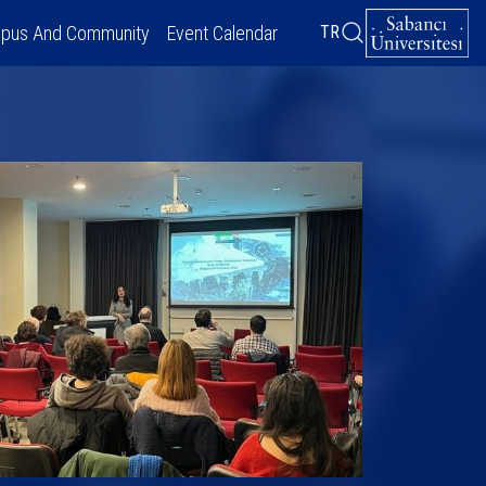
pus And Community
Event Calendar
TR