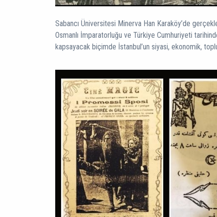
Sabancı Üniversitesi Minerva Han Karaköy’de gerçekleş
Osmanlı İmparatorluğu ve Türkiye Cumhuriyeti tarihinde,
kapsayacak biçimde İstanbul’un siyasi, ekonomik, toplum