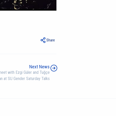
Share
Next News
eet with Ezgi Güler and Tuğçe
n at SU Gender Saturday Talks