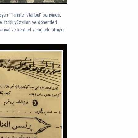
en “Tarihte İstanbul” serisinde,
 farklı yüzyılları ve dönemleri
sal ve kentsel varlığı ele alınıyor.