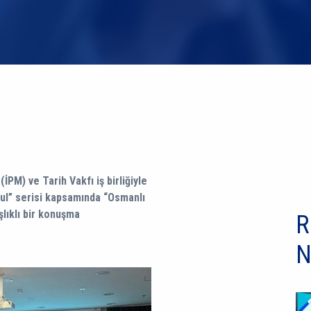
İPM) ve Tarih Vakfı iş birliğiyle
ul” serisi kapsamında “Osmanlı
şlıklı bir konuşma
R
N