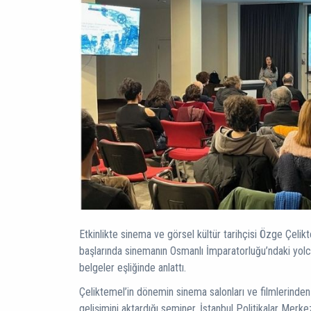
Etkinlikte sinema ve görsel kültür tarihçisi Özge Çelikt
başlarında sinemanın Osmanlı İmparatorluğu’ndaki yolcu
belgeler eşliğinde anlattı.
Çeliktemel’in dönemin sinema salonları ve filmlerinden
gelişimini aktardığı seminer, İstanbul Politikalar Mer