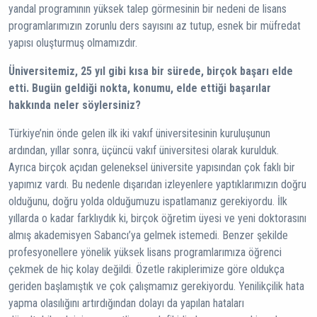
yandal programının yüksek talep görmesinin bir nedeni de lisans
programlarımızın zorunlu ders sayısını az tutup, esnek bir müfredat
yapısı oluşturmuş olmamızdır.
Üniversitemiz, 25 yıl gibi kısa bir sürede, birçok başarı elde
etti. Bugün geldiği nokta, konumu, elde ettiği başarılar
hakkında neler söylersiniz?
Türkiye’nin önde gelen ilk iki vakıf üniversitesinin kuruluşunun
ardından, yıllar sonra, üçüncü vakıf üniversitesi olarak kurulduk.
Ayrıca birçok açıdan geleneksel üniversite yapısından çok faklı bir
yapımız vardı. Bu nedenle dışarıdan izleyenlere yaptıklarımızın doğru
olduğunu, doğru yolda olduğumuzu ispatlamanız gerekiyordu. İlk
yıllarda o kadar farklıydık ki, birçok öğretim üyesi ve yeni doktorasını
almış akademisyen Sabancı’ya gelmek istemedi. Benzer şekilde
profesyonellere yönelik yüksek lisans programlarımıza öğrenci
çekmek de hiç kolay değildi. Özetle rakiplerimize göre oldukça
geriden başlamıştık ve çok çalışmamız gerekiyordu. Yenilikçilik hata
yapma olasılığını artırdığından dolayı da yapılan hataları