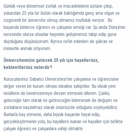
Günlük veya dönemsel zorluk ve mücadelelerin üstüne çıkıp,
yukarıdan 25 yıla bir bütün olarak baktığımda genç ama olgun ve
özgüvenli bir üniversite olmuş olmamız mutluluk veriyor. Bu
başarıda binlerce öğrenci ve çalışanın emeği var. Şu anda Dünya’nın
neresinde olursa olsunlar hepsinin gelişimimizi takip edip gurur
duyduğunu düşünüyorum. Ayrıca vefat edenleri de şükran ve
minnetle anmak istiyorum.
Üniversitemizin gelecek 25 yılı için hayalleriniz,
beklentileriniz nelerdir?
Kurucularımız Sabancı Üniversitesi’nin çalışanına ve öğrencisine
değer veren bir kurum olması idealine sahiptiler. Bu ideali yeni
nesillerin de benimsemeye devam etmesini dilerim. Çünkü,
geleceğin tam olarak ne getireceğini bilemesek de değişim ve
zorlukların kaçınılmaz olarak önümüzde olduğunu söyleyebiliriz.
Bunlarla baş etmenin, daha büyük başarılar hayal edip,
gerçekleştirmenin yolu, bu hayallere inanan ve hayaller için birlikte
çalışan öğrenci ve çalışanlara sahip olmaktır.