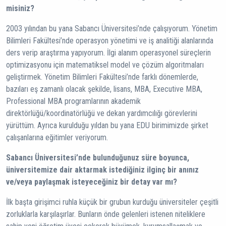
misiniz?
2003 yılından bu yana Sabancı Üniversitesi’nde çalışıyorum. Yönetim
Bilimleri Fakültesi’nde operasyon yönetimi ve iş analitiği alanlarında
ders verip araştırma yapıyorum. İlgi alanım operasyonel süreçlerin
optimizasyonu için matematiksel model ve çözüm algoritmaları
geliştirmek. Yönetim Bilimleri Fakültesi’nde farklı dönemlerde,
bazıları eş zamanlı olacak şekilde, lisans, MBA, Executive MBA,
Professional MBA programlarının akademik
direktörlüğü/koordinatörlüğü ve dekan yardımcılığı görevlerini
yürüttüm. Ayrıca kurulduğu yıldan bu yana EDU birimimizde şirket
çalışanlarına eğitimler veriyorum.
Sabancı Üniversitesi’nde bulunduğunuz süre boyunca,
üniversitemize dair aktarmak istediğiniz ilginç bir anınız
ve/veya paylaşmak isteyeceğiniz bir detay var mı?
İlk başta girişimci ruhla küçük bir grubun kurduğu üniversiteler çeşitli
zorluklarla karşılaşırlar. Bunların önde gelenleri istenen niteliklere