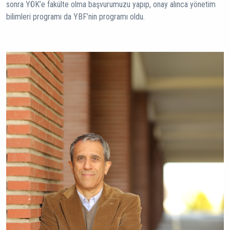
sonra YÖK’e fakülte olma başvurumuzu yapıp, onay alınca yönetim
bilimleri programı da YBF’nin programı oldu.