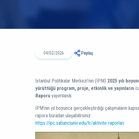
04/02/2026
Paylaş
İstanbul Politikalar Merkezi’nin (İPM)
2025 yılı boyun
yürüttüğü program, proje, etkinlik ve yayınların
öz
Raporu
yayımlandı.
İPM’nin yıl boyunca gerçekleştirdiği çalışmaların kap
rapora buradan ulaşabilirsiniz:
https://ipc.sabanciuniv.edu/tr/aktivite-raporlari