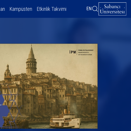
dan
Kampüsten
Etkinlik Takvimi
EN