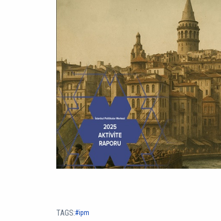
TAGS:
ipm