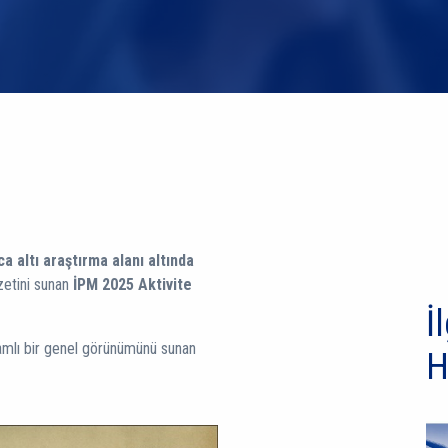
ca altı araştırma alanı altında
etini sunan
İPM 2025 Aktivite
İl
samlı bir genel görünümünü sunan
H