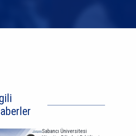
gili
aberler
Sabancı Üniversitesi