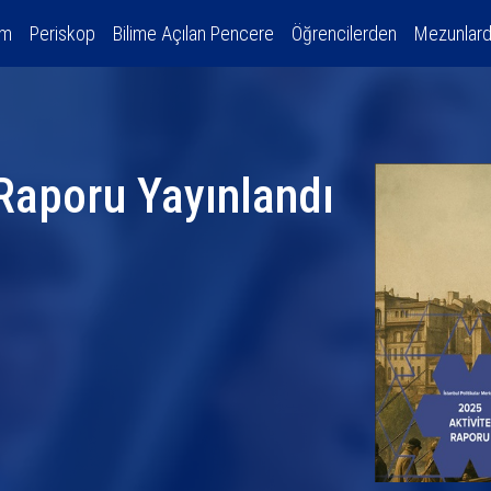
am
Periskop
Bilime Açılan Pencere
Öğrencilerden
Mezunlar
Raporu Yayınlandı