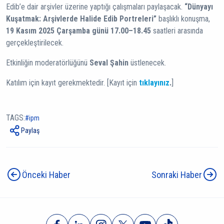
Edib’e dair arşivler üzerine yaptığı çalışmaları paylaşacak.
“Dünyayı
Kuşatmak: Arşivlerde Halide Edib Portreleri”
başlıklı konuşma,
19 Kasım 2025 Çarşamba günü 17.00–18.45
saatleri arasında
gerçekleştirilecek.
Etkinliğin moderatörlüğünü
Seval Şahin
üstlenecek.
Katılım için kayıt gerekmektedir. [Kayıt için
tıklayınız
.
]
TAGS:
ipm
Paylaş
Önceki Haber
Sonraki Haber