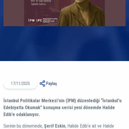
17/11/2025
Paylaş
İstanbul Politikalar Merkezi’nin (İPM) düzenlediği “İstanbul’u
Edebiyatla Okumak” konuşma serisi yeni dönemde Halide
Edib’e odaklanıyor.
Serinin bu döneminde,
Şerif Eskin
, Halide Edib’e ait ve Halide