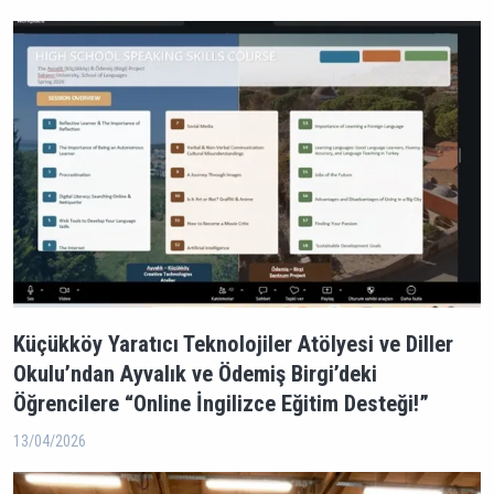
Küçükköy Yaratıcı Teknolojiler Atölyesi ve Diller
Okulu’ndan Ayvalık ve Ödemiş Birgi’deki
Öğrencilere “Online İngilizce Eğitim Desteği!”
13/04/2026