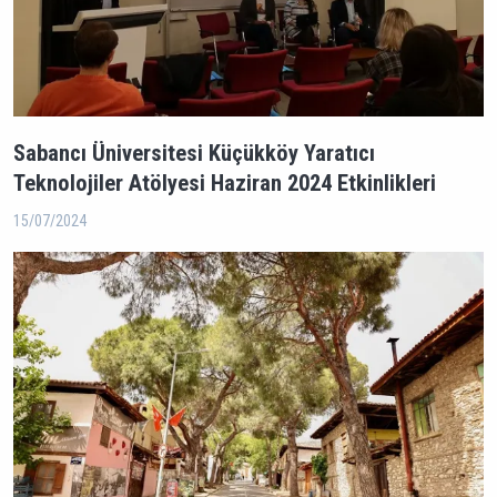
Sabancı Üniversitesi Küçükköy Yaratıcı
Teknolojiler Atölyesi Haziran 2024 Etkinlikleri
15/07/2024