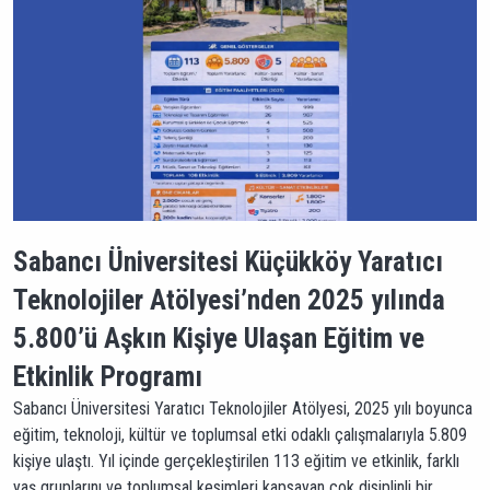
Sabancı Üniversitesi Küçükköy Yaratıcı
Teknolojiler Atölyesi’nden 2025 yılında
5.800’ü Aşkın Kişiye Ulaşan Eğitim ve
Etkinlik Programı
Sabancı Üniversitesi Yaratıcı Teknolojiler Atölyesi, 2025 yılı boyunca
eğitim, teknoloji, kültür ve toplumsal etki odaklı çalışmalarıyla 5.809
kişiye ulaştı. Yıl içinde gerçekleştirilen 113 eğitim ve etkinlik, farklı
yaş gruplarını ve toplumsal kesimleri kapsayan çok disiplinli bir