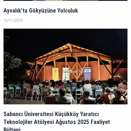
Ayvalık’ta Gökyüzüne Yolculuk
16/11/2025
Sabancı Üniversitesi Küçükköy Yaratıcı
Teknolojiler Atölyesi Ağustos 2025 Faaliyet
Bülteni