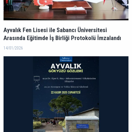
Ayvalık Fen Lisesi ile Sabancı Üniversitesi
Arasında Eğitimde İş Birliği Protokolü İmzalandı
14/01/2026