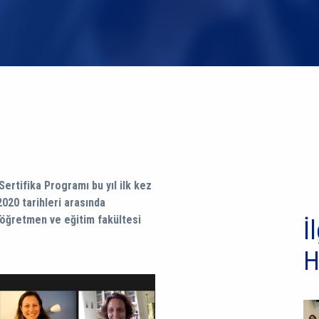
rtifika Programı bu yıl ilk kez
2020 tarihleri arasında
 öğretmen ve eğitim fakültesi
İl
H