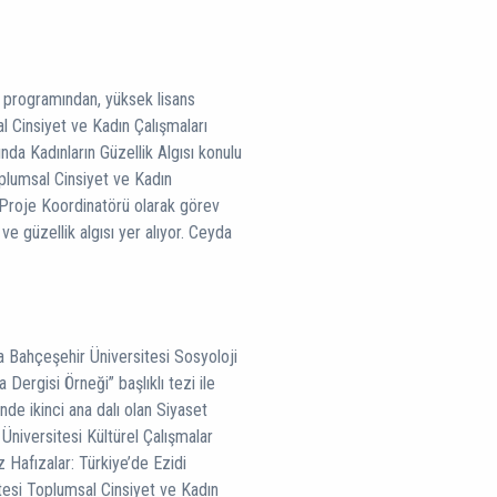
er programından, yüksek lisans
l Cinsiyet ve Kadın Çalışmaları
da Kadınların Güzellik Algısı konulu
oplumsal Cinsiyet ve Kadın
Proje Koordinatörü olarak görev
 ve güzellik algısı yer alıyor. Ceyda
a Bahçeşehir Üniversitesi Sosyoloji
 Dergisi Örneği” başlıklı tezi ile
de ikinci ana dalı olan Siyaset
ı Üniversitesi Kültürel Çalışmalar
Hafızalar: Türkiye’de Ezidi
tesi Toplumsal Cinsiyet ve Kadın