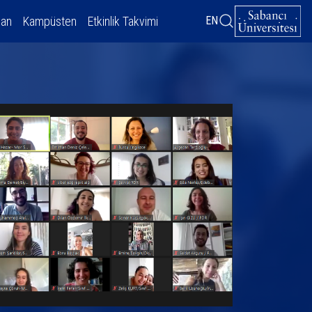
dan
Kampüsten
Etkinlik Takvimi
EN