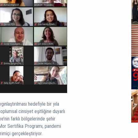
gınlaştırılması hedefiyle bir yıla
oplumsal cinsiyet eşitliğine duyarlı
e’nin farklı bölgelerinde şehir
n Mor Sertifika Programı, pandemi
rimiçi gerçekleştiriyor.