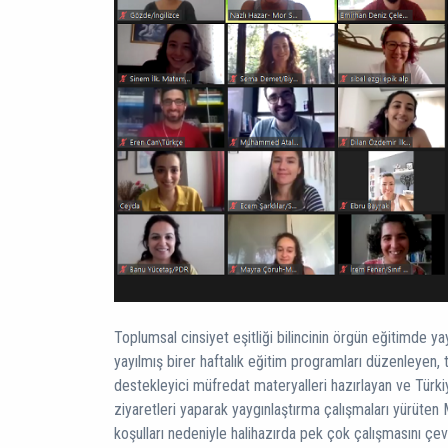
Toplumsal cinsiyet eşitliği bilincinin örgün eğitimde yay
yayılmış birer haftalık eğitim programları düzenleyen, t
destekleyici müfredat materyalleri hazırlayan ve Türkiy
ziyaretleri yaparak yaygınlaştırma çalışmaları yürüte
koşulları nedeniyle halihazırda pek çok çalışmasını çev