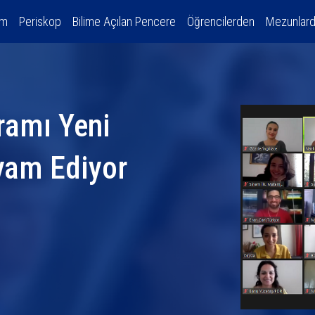
am
Periskop
Bilime Açılan Pencere
Öğrencilerden
Mezunlar
ramı Yeni
evam Ediyor