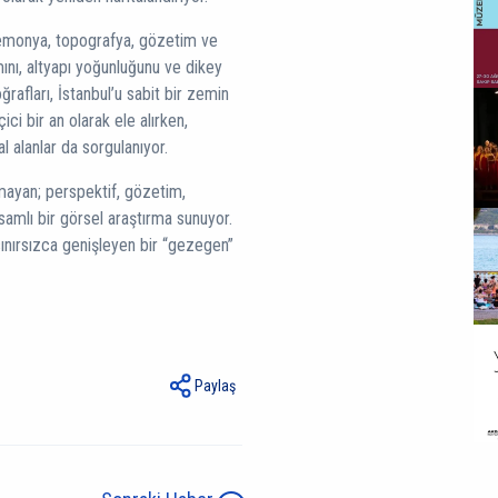
egemonya, topografya, gözetim ve
ımını, altyapı yoğunluğunu ve dikey
oğrafları, İstanbul’u sabit bir zemin
ici bir an olarak ele alırken,
 alanlar da sorgulanıyor.
almayan; perspektif, gözetim,
amlı bir görsel araştırma sunuyor.
 sınırsızca genişleyen bir “gezegen”
Paylaş