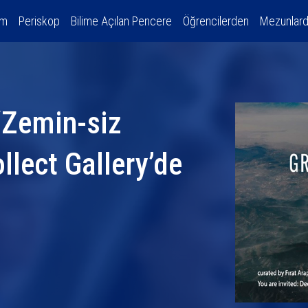
am
Periskop
Bilime Açılan Pencere
Öğrencilerden
Mezunlar
‘Zemin-siz
llect Gallery’de