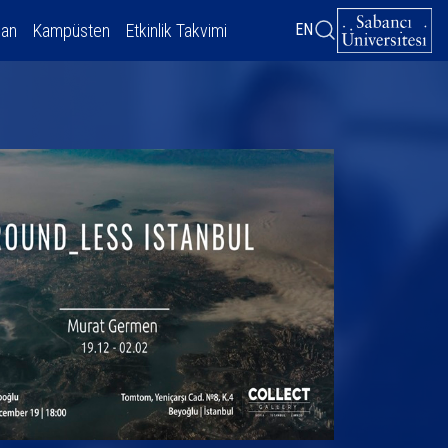
dan
Kampüsten
Etkinlik Takvimi
EN