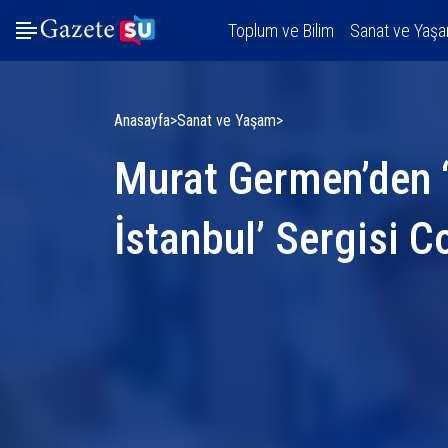
Toplum ve Bilim
Sanat ve Yaş
Anasayfa
Sanat ve Yaşam
Murat Germen’den 
İstanbul’ Sergisi Co