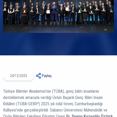
24/12/2025
Paylaş
Türkiye Bilimler Akademisi’nin (TÜBA), genç bilim insanlarını
desteklemek amacıyla verdiği Üstün Başarılı Genç Bilim İnsanı
Ödülleri (TÜBA-GEBİP) 2025 yılı ödül töreni, Cumhurbaşkanlığı
Külliyesi’nde gerçekleştirildi. Sabancı Üniversitesi Mühendislik ve
Doğa Bilimleri Fakültesi Öğretim Üyesi
Dr. Duygu Kuzuoğlu Öztürk