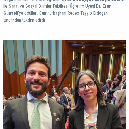
ile Sanat ve Sosyal Bilimler Fakültesi Öğretim Üyesi
Dr. Eren
Günseli
’ye ödülleri, Cumhurbaşkanı Recep Tayyip Erdoğan
tarafından takdim edildi.