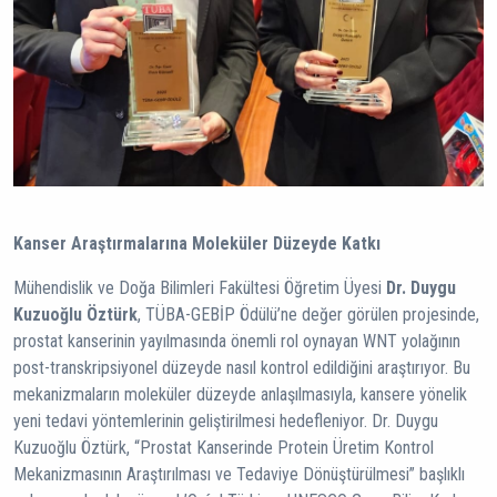
Kanser Araştırmalarına Moleküler Düzeyde Katkı
Mühendislik ve Doğa Bilimleri Fakültesi Öğretim Üyesi
Dr.
Duygu
Kuzuoğlu Öztürk
, TÜBA-GEBİP Ödülü’ne değer görülen projesinde,
prostat kanserinin yayılmasında önemli rol oynayan WNT yolağının
post-transkripsiyonel düzeyde nasıl kontrol edildiğini araştırıyor. Bu
mekanizmaların moleküler düzeyde anlaşılmasıyla, kansere yönelik
yeni tedavi yöntemlerinin geliştirilmesi hedefleniyor. Dr. Duygu
Kuzuoğlu Öztürk, “Prostat Kanserinde Protein Üretim Kontrol
Mekanizmasının Araştırılması ve Tedaviye Dönüştürülmesi” başlıklı