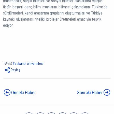
mühendislik, sağlık bilimleri ve sosyal bilimler alanlarında çalışan
üstün başarılı genç bilim insanlarını, bilimsel çalışmalarını Türkiye’de
sürdürmeleri, kendi araştırma gruplarını oluşturmaları ve Türkiye
kaynaklı uluslararası nitelikli projeler üretmeleri amacıyla teşvik
ediyor.
TAGS:
sabancı üniversitesi
Paylaş
Önceki Haber
Sonraki Haber