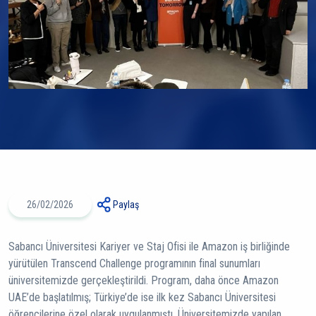
26/02/2026
Paylaş
Sabancı Üniversitesi Kariyer ve Staj Ofisi ile Amazon iş birliğinde
yürütülen Transcend Challenge programının final sunumları
üniversitemizde gerçekleştirildi. Program, daha önce Amazon
UAE’de başlatılmış; Türkiye’de ise ilk kez Sabancı Üniversitesi
öğrencilerine özel olarak uygulanmıştı. Üniversitemizde yapılan