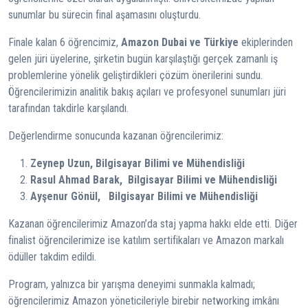
sunumlar bu sürecin final aşamasını oluşturdu.
Finale kalan 6 öğrencimiz,
Amazon Dubai ve Türkiye
ekiplerinden
gelen jüri üyelerine, şirketin bugün karşılaştığı gerçek zamanlı iş
problemlerine yönelik geliştirdikleri çözüm önerilerini sundu.
Öğrencilerimizin analitik bakış açıları ve profesyonel sunumları jüri
tarafından takdirle karşılandı.
Değerlendirme sonucunda kazanan öğrencilerimiz:
Zeynep Uzun, Bilgisayar Bilimi ve Mühendisliği
Rasul Ahmad Barak,
Bilgisayar Bilimi ve Mühendisliği
Ayşenur Gönül,
Bilgisayar Bilimi ve Mühendisliği
Kazanan öğrencilerimiz Amazon’da staj yapma hakkı elde etti. Diğer
finalist öğrencilerimize ise katılım sertifikaları ve Amazon markalı
ödüller takdim edildi.
Program, yalnızca bir yarışma deneyimi sunmakla kalmadı;
öğrencilerimiz Amazon yöneticileriyle birebir networking imkânı