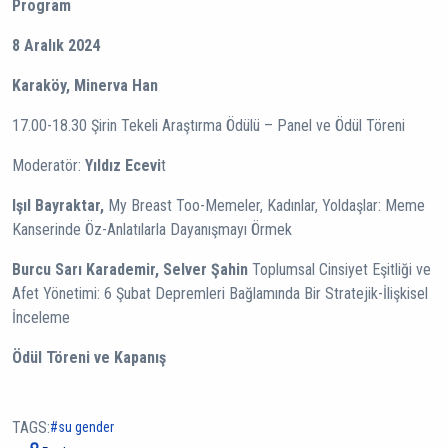
Program
8 Aralık 2024
Karaköy, Minerva Han
17.00-18.30 Şirin Tekeli Araştırma Ödülü – Panel ve Ödül Töreni
Moderatör:
Yıldız Ecevi
t
Işıl Bayraktar,
My Breast Too-Memeler, Kadınlar, Yoldaşlar: Meme
Kanserinde Öz-Anlatılarla Dayanışmayı Örmek
Burcu Sarı Karademir, Selver Şahin
Toplumsal Cinsiyet Eşitliği ve
Afet Yönetimi: 6 Şubat Depremleri Bağlamında Bir Stratejik-İlişkisel
İnceleme
Ödül Töreni ve Kapanış
TAGS:
su gender