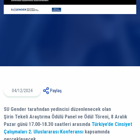
04/12/2024
Paylaş
SU Gender tarafından yedincisi düzenlenecek olan
Şirin Tekeli Araştırma Ödülü Panel ve Ödül Töreni, 8 Aralık
Pazar günü 17.00-18.30 saatleri arasında
Türkiye’de Cinsiyet
Çalışmaları 2. Uluslararası Konferansı
kapsamında
gerçekleşecek.