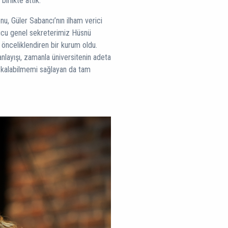
rlikte attık.
nu, Güler Sabancı’nın ilham verici
rucu genel sekreterimiz Hüsnü
önceliklendiren bir kurum oldu.
nlayışı, zamanla üniversitenin adeta
a kalabilmemi sağlayan da tam