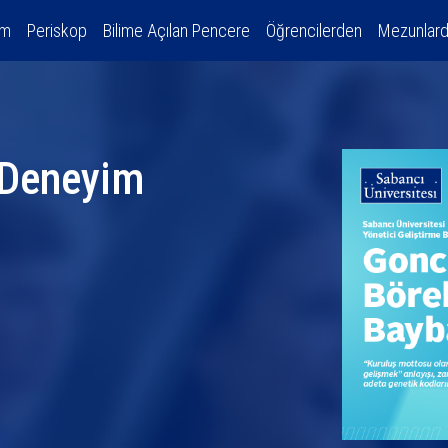
am
Periskop
Bilime Açılan Pencere
Öğrencilerden
Mezunlar
r Deneyim