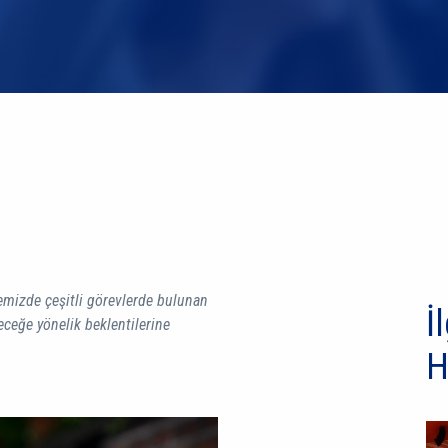
temizde çeşitli görevlerde bulunan
İl
eceğe yönelik beklentilerine
H