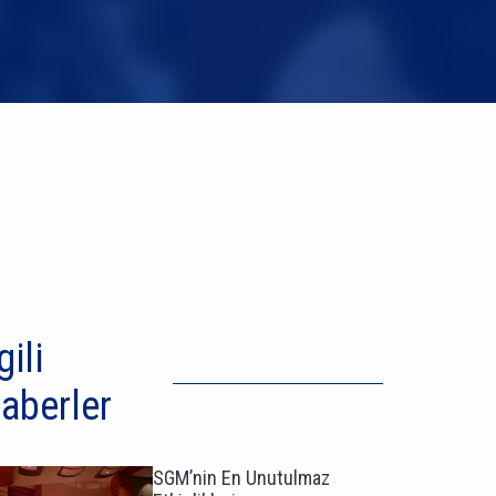
gili
aberler
SGM’nin En Unutulmaz