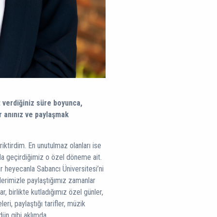
 verdiğiniz süre boyunca,
ir anınız ve paylaşmak
riktirdim. En unutulmaz olanları ise
’da geçirdiğimiz o özel döneme ait.
heyecanla Sabancı Üniversitesi’ni
cilerimizle paylaştığımız zamanlar
, birlikte kutladığımız özel günler,
eri, paylaştığı tarifler, müzik
dün gibi aklımda.