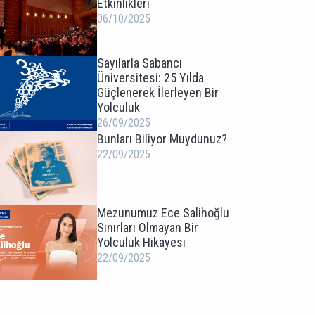
Etkinlikleri
06/10/2025
Sayılarla Sabancı
Üniversitesi: 25 Yılda
Güçlenerek İlerleyen Bir
Yolculuk
26/09/2025
Bunları Biliyor Muydunuz?
22/09/2025
Mezunumuz Ece Salihoğlu
Sınırları Olmayan Bir
Yolculuk Hikayesi
22/09/2025