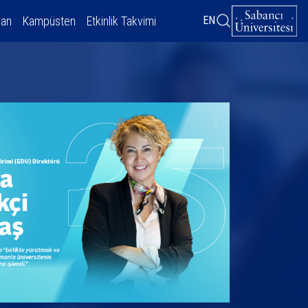
dan
Kampüsten
Etkinlik Takvimi
EN