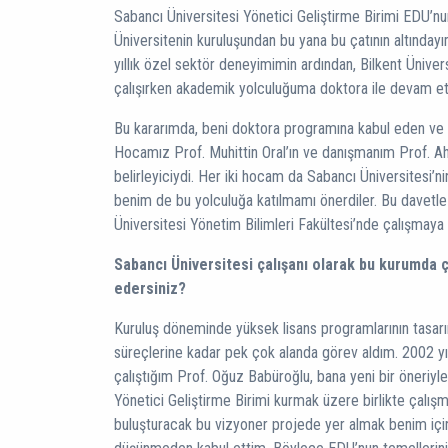
Sabancı Üniversitesi Yönetici Geliştirme Birimi EDU’n
Üniversitenin kuruluşundan bu yana bu çatının altındayı
yıllık özel sektör deneyimimin ardından, Bilkent Üniver
çalışırken akademik yolculuğuma doktora ile devam e
Bu kararımda, beni doktora programına kabul eden ve 
Hocamız Prof. Muhittin Oral’ın ve danışmanım Prof. A
belirleyiciydi. Her iki hocam da Sabancı Üniversitesi’nin
benim de bu yolculuğa katılmamı önerdiler. Bu davetle
Üniversitesi Yönetim Bilimleri Fakültesi’nde çalışmaya
Sabancı Üniversitesi çalışanı olarak bu kurumda ça
edersiniz?
Kuruluş döneminde yüksek lisans programlarının tasarım
süreçlerine kadar pek çok alanda görev aldım. 2002 yıl
çalıştığım Prof. Oğuz Babüroğlu, bana yeni bir öneriyle
Yönetici Geliştirme Birimi kurmak üzere birlikte çalışm
buluşturacak bu vizyoner projede yer almak benim içi