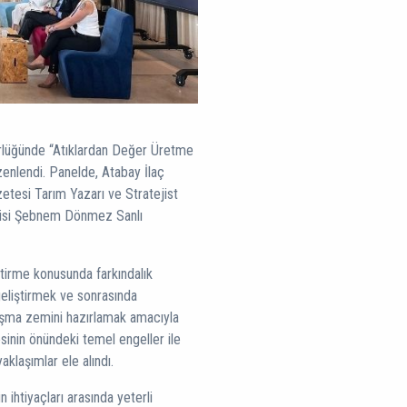
örlüğünde “Atıklardan Değer Üretme
üzenlendi. Panelde, Atabay İlaç
etesi Tarım Yazarı ve Stratejist
cisi Şebnem Dönmez Sanlı
eştirme konusunda farkındalık
geliştirmek ve sonrasında
rtışma zemini hazırlamak amacıyla
sinin önündeki temel engeller ile
yaklaşımlar ele alındı.
 ihtiyaçları arasında yeterli