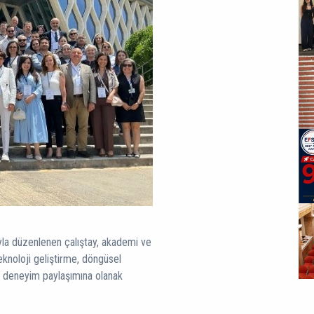
la düzenlenen çalıştay, akademi ve
teknoloji geliştirme, döngüsel
ve deneyim paylaşımına olanak