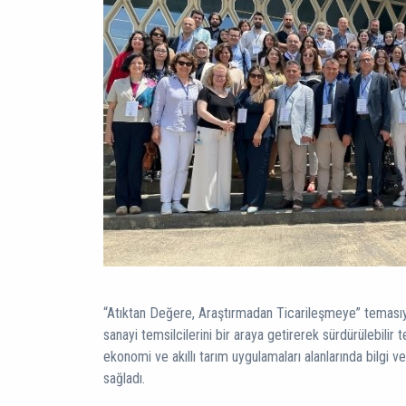
“Atıktan Değere, Araştırmadan Ticarileşmeye” temasıy
sanayi temsilcilerini bir araya getirerek sürdürülebilir 
ekonomi ve akıllı tarım uygulamaları alanlarında bilgi 
sağladı.