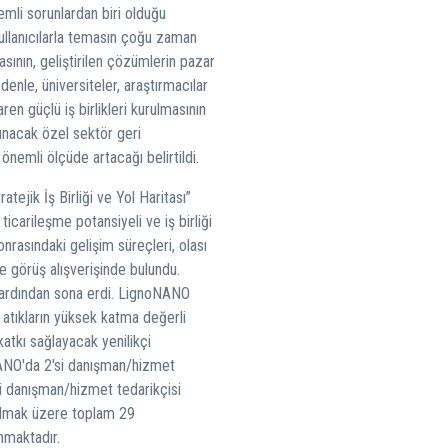
mli sorunlardan biri olduğu
 kullanıcılarla temasın çoğu zaman
asının, geliştirilen çözümlerin pazar
denle, üniversiteler, araştırmacılar
ren güçlü iş birlikleri kurulmasının
nacak özel sektör geri
ı önemli ölçüde artacağı belirtildi.
jik İş Birliği ve Yol Haritası”
icarileşme potansiyeli ve iş birliği
sonrasındaki gelişim süreçleri, olası
ne görüş alışverişinde bulundu.
 ardından sona erdi. LignoNANO
atıkların yüksek katma değerli
katkı sağlayacak yenilikçi
oNANO'da 2'si danışman/hizmet
ü danışman/hizmet tedarikçisi
 olmak üzere toplam 29
nmaktadır.