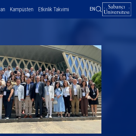
dan
Kampüsten
Etkinlik Takvimi
EN