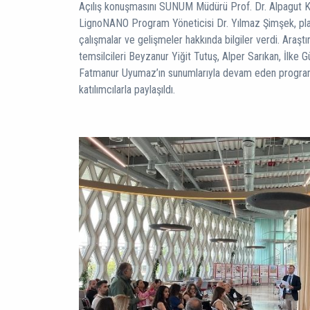
Açılış konuşmasını SUNUM Müdürü Prof. Dr. Alpagut Kar
LignoNANO Program Yöneticisi Dr. Yılmaz Şimşek, pl
çalışmalar ve gelişmeler hakkında bilgiler verdi. Araşt
temsilcileri Beyzanur Yiğit Tutuş, Alper Sarıkan, İlke 
Fatmanur Uyumaz’ın sunumlarıyla devam eden programda
katılımcılarla paylaşıldı.