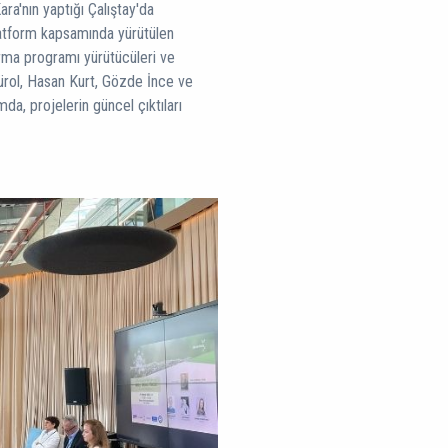
a'nın yaptığı Çalıştay'da
atform kapsamında yürütülen
ırma programı yürütücüleri ve
Gürol, Hasan Kurt, Gözde İnce ve
, projelerin güncel çıktıları