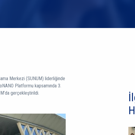
ulama Merkezi (SUNUM) liderliğinde
noNANO Platformu kapsamında 3.
’da gerçekleştirildi.
İl
H