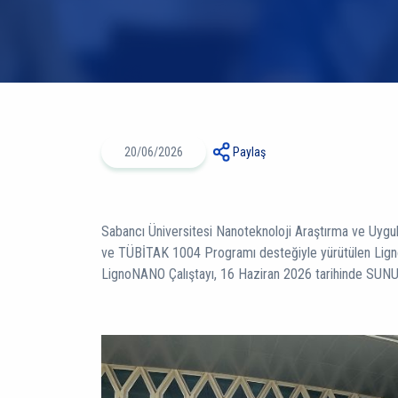
20/06/2026
Paylaş
Sabancı Üniversitesi Nanoteknoloji Araştırma ve Uyg
ve TÜBİTAK 1004 Programı desteğiyle yürütülen Lig
LignoNANO Çalıştayı, 16 Haziran 2026 tarihinde SUNUM