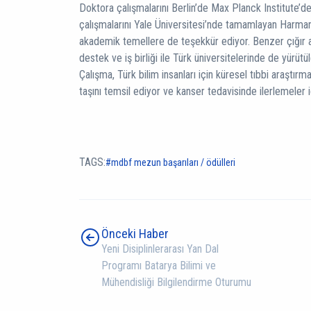
Doktora çalışmalarını Berlin’de Max Planck Institute’d
çalışmalarını Yale Üniversitesi’nde tamamlayan Harmanc
akademik temellere de teşekkür ediyor. Benzer çığır aç
destek ve iş birliği ile Türk üniversitelerinde de yürüt
Çalışma, Türk bilim insanları için küresel tıbbi araştır
taşını temsil ediyor ve kanser tedavisinde ilerlemeler iç
TAGS:
mdbf mezun başarıları / ödülleri
Önceki Haber
Yeni Disiplinlerarası Yan Dal
Programı Batarya Bilimi ve
Mühendisliği Bilgilendirme Oturumu