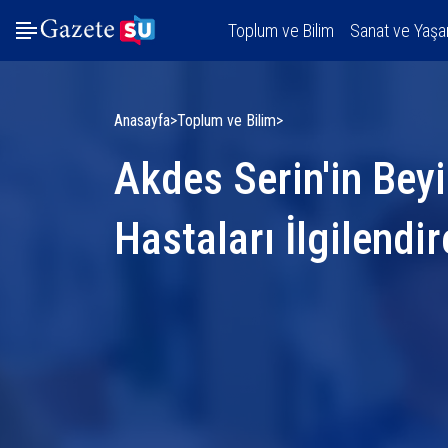
Toplum ve Bilim
Sanat ve Yaş
Anasayfa
Toplum ve Bilim
Akdes Serin'in Bey
Hastaları İlgilendi