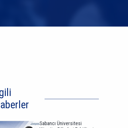
gili
aberler
Sabancı Üniversitesi