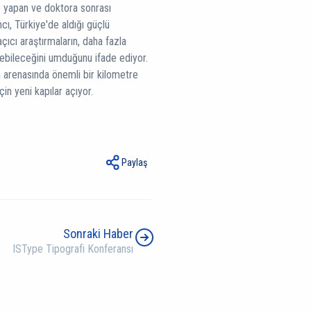
e yapan ve doktora sonrası
ı, Türkiye'de aldığı güçlü
ıcı araştırmaların, daha fazla
ülebileceğini umduğunu ifade ediyor.
ma arenasında önemli bir kilometre
in yeni kapılar açıyor.
Paylaş
Sonraki Haber
ISType Tipografi Konferansı