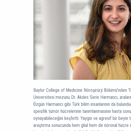
Baylor College of Medicine Nöroşirürji Bölümü'nden Tü
Üniversitesi mezunu Dr. Akdes Serin Harmancı, araları
Özgün Harmancı gibi Türk bilim insanlarının da bulunduğ
spesifik tümör hücrelerinin tanımlanmasının hasta sonuçl
oynayabileceğini keşfetti. Yaygın ve agresif bir beyin
araştırma sonucunda hem glial hem de nöronal hücre öze