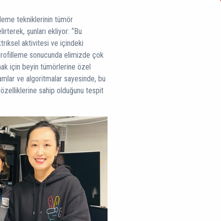
illeme tekniklerinin tümör
irterek, şunları ekliyor: “Bu
riksel aktivitesi ve içindeki
u profilleme sonucunda elimizde çok
mak için beyin tümörlerine özel
ramlar ve algoritmalar sayesinde, bu
özelliklerine sahip olduğunu tespit