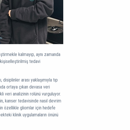
ileştirmekle kalmayıp, aynı zamanda
kişiselleştirilmiş tedavi
 disiplinler arası yaklaşımıyla tıp
ında ortaya çıkan devasa veri
 veri analizinin rolünü vurguluyor.
nin, kanser tedavisinde nasıl devrim
fin özellikle gliomlar için hedefe
cekteki klinik uygulamaların önünü