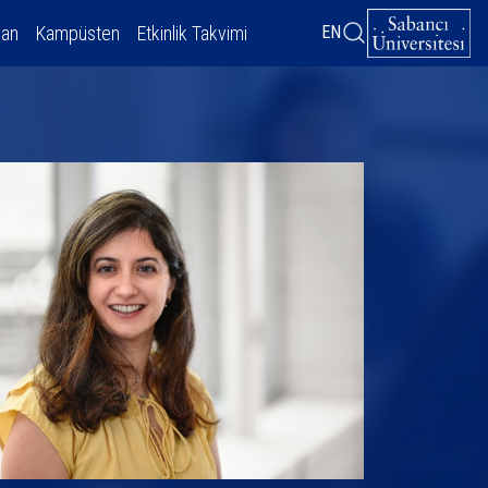
dan
Kampüsten
Etkinlik Takvimi
EN