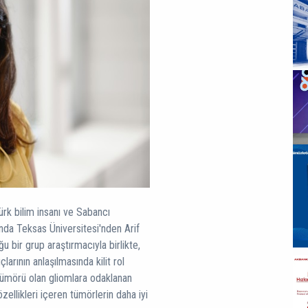
rk bilim insanı ve Sabancı
nda Teksas Üniversitesi'nden Arif
u bir grup araştırmacıyla birlikte,
arının anlaşılmasında kilit rol
 tümörü olan gliomlara odaklanan
llikleri içeren tümörlerin daha iyi