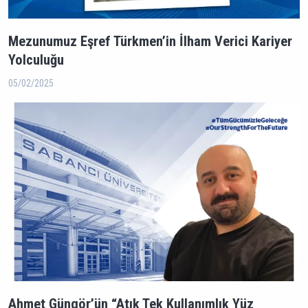
Mezunumuz Eşref Türkmen’in İlham Verici Kariyer
Yolculuğu
05/02/2025
Ahmet Güngör’ün “Atık Tek Kullanımlık Yüz