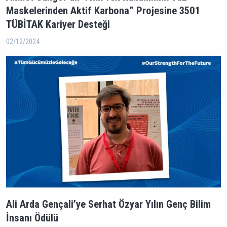
Maskelerinden Aktif Karbona” Projesine 3501
TÜBİTAK Kariyer Desteği
02/12/2024
Ali Arda Gençali’ye Serhat Özyar Yılın Genç Bilim
İnsanı Ödülü