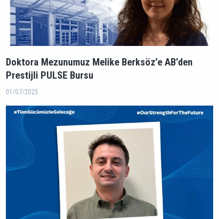
Doktora Mezunumuz Melike Berksöz’e AB’den
Prestijli PULSE Bursu
01/07/2025