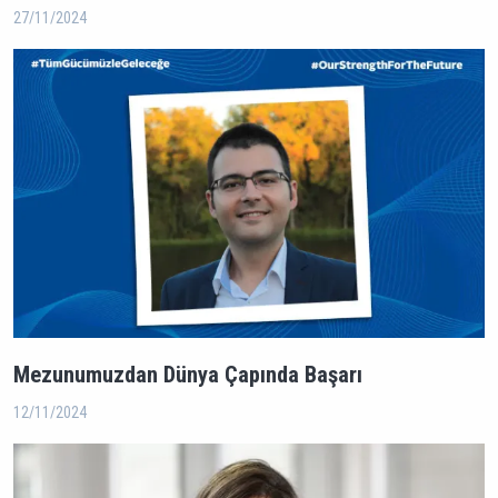
27/11/2024
Mezunumuzdan Dünya Çapında Başarı
12/11/2024