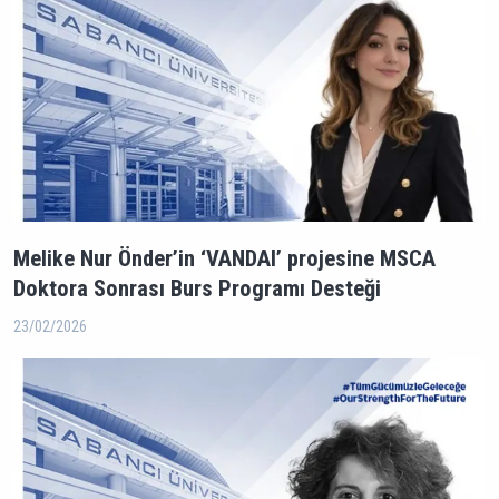
Melike Nur Önder’in ‘VANDAI’ projesine MSCA
Doktora Sonrası Burs Programı Desteği
23/02/2026