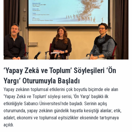
‘Yapay Zekâ ve Toplum’ Söyleşileri ‘Ön
Yargı’ Oturumuyla Başladı
Yapay zekânın toplumsal etkilerini çok boyutlu biçimde ele alan
‘Yapay Zekâ ve Toplum’ söyleşi serisi, ‘Ön Yargı’ başlıklı ilk
etkinliğiyle Sabancı Üniversitesi’nde başladı. Serinin açılış
oturumunda, yapay zekânın gündelik hayatla kesiştiği alanlar; etik,
adalet, ekonomi ve toplumsal eşitsizlikler ekseninde tartışmaya
açıldı.