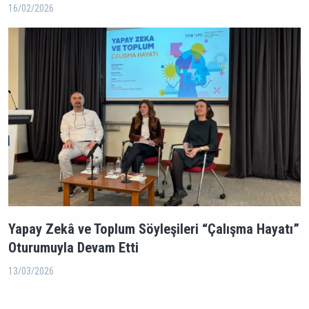
16/02/2026
Yapay Zekâ ve Toplum Söyleşileri “Çalışma Hayatı”
Oturumuyla Devam Etti
13/03/2026