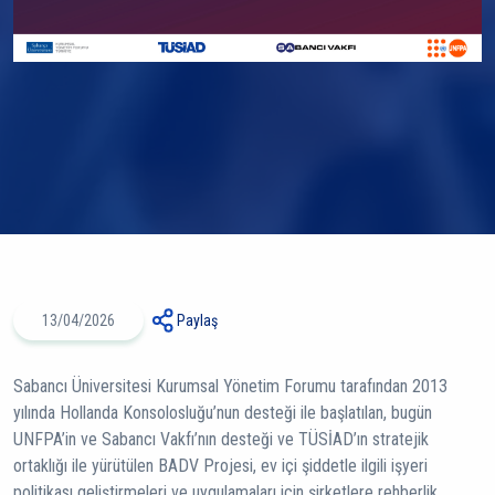
13/04/2026
Paylaş
Sabancı Üniversitesi Kurumsal Yönetim Forumu tarafından 2013
yılında Hollanda Konsolosluğu’nun desteği ile başlatılan, bugün
UNFPA’in ve Sabancı Vakfı’nın desteği ve TÜSİAD’ın stratejik
ortaklığı ile yürütülen BADV Projesi, ev içi şiddetle ilgili işyeri
politikası geliştirmeleri ve uygulamaları için şirketlere rehberlik