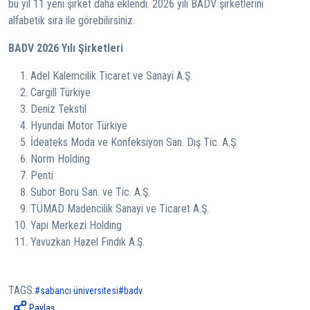
bu yıl 11 yeni şirket daha eklendi. 2026 yılı BADV şirketlerini
alfabetik sıra ile görebilirsiniz.
BADV 2026 Yılı Şirketleri
Adel Kalemcilik Ticaret ve Sanayi A.Ş.
Cargill Türkiye
Deniz Tekstil
Hyundai Motor Türkiye
İdeateks Moda ve Konfeksiyon San. Dış Tic. A.Ş.
Norm Holding
Penti
Subor Boru San. ve Tic. A.Ş.
TÜMAD Madencilik Sanayi ve Ticaret A.Ş.
Yapı Merkezi Holding
Yavuzkan Hazel Fındık A.Ş.
TAGS:
sabancı üniversitesi
badv
Paylaş