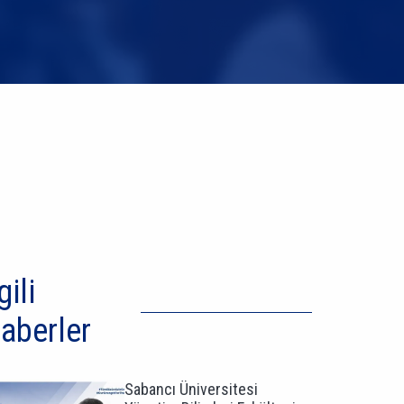
gili
aberler
Sabancı Üniversitesi