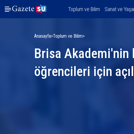
Toplum ve Bilim
Sanat ve Yaş
Anasayfa
Toplum ve Bilim
Brisa Akademi'nin k
öğrencileri için açı