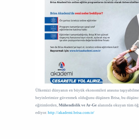
Ülkemizi dünyanın en büyük ekonomileri arasına taşıyabil
beyinlerimize güvenmek olduğunu düşünen Brisa, bu düşünc
eğitimlerden,
Mühendislik ve Ar-Ge
alanında okuyan tüm öğr
ediyor.
http://akademi.brisa.com.tr/