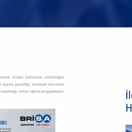
etmek, hizmet kalitesinin sürekliliğini
k hayata geçirdiği, kurumsal üniversite
 tasarladığı online eğitim programlarını,
İl
H