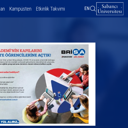
dan
Kampüsten
Etkinlik Takvimi
EN