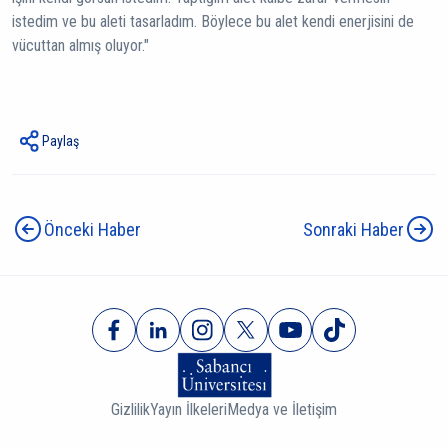
istedim ve bu aleti tasarladım. Böylece bu alet kendi enerjisini de
vücuttan almış oluyor."
Paylaş
Önceki Haber
Sonraki Haber
Gizlilik
Yayın İlkeleri
Medya ve İletişim