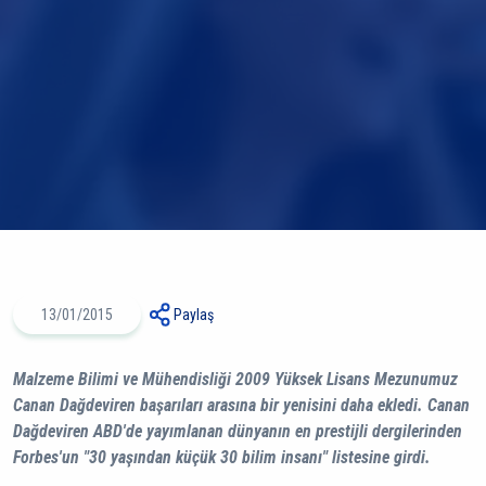
13/01/2015
Paylaş
Malzeme Bilimi ve Mühendisliği 2009 Yüksek Lisans Mezunumuz
Canan Dağdeviren başarıları arasına bir yenisini daha ekledi. Canan
Dağdeviren ABD'de yayımlanan dünyanın en prestijli dergilerinden
Forbes'un "30 yaşından küçük 30 bilim insanı" listesine girdi.