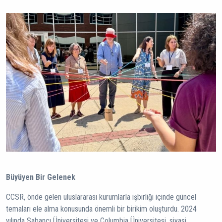
Büyüyen Bir Gelenek
CCSR, önde gelen uluslararası kurumlarla işbirliği içinde güncel
temaları ele alma konusunda önemli bir birikim oluşturdu. 2024
yılında Sabancı Üniversitesi ve Columbia Üniversitesi, siyasi