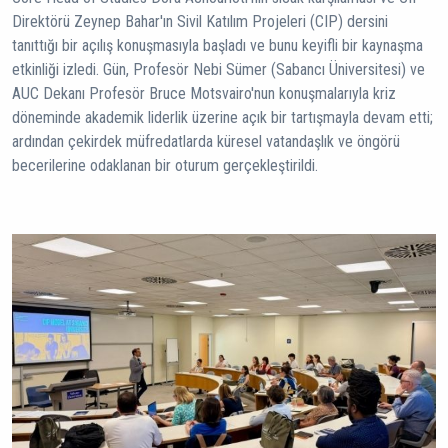
Direktörü Zeynep Bahar'ın Sivil Katılım Projeleri (CIP) dersini
tanıttığı bir açılış konuşmasıyla başladı ve bunu keyifli bir kaynaşma
etkinliği izledi. Gün, Profesör Nebi Sümer (Sabancı Üniversitesi) ve
AUC Dekanı Profesör Bruce Motsvairo'nun konuşmalarıyla kriz
döneminde akademik liderlik üzerine açık bir tartışmayla devam etti;
ardından çekirdek müfredatlarda küresel vatandaşlık ve öngörü
becerilerine odaklanan bir oturum gerçekleştirildi.