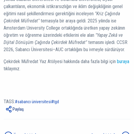
çalkantıların, ekonomik istikrarsızlığın ve iklim değişikliğinin genel
eğitimi nasıl şekillendirmesi gerektiğini inceleyen
"Kriz Çağında
Çekirdek Müfredat"
temasıyla bir araya geldi. 2025 yılında ise
Amsterdam University College ortaklığında üretken yapay zekânın
öğretim ve öğrenme üzerindeki etkilerini ele alan
"Yapay Zekâ ve
Dijital Dönüşüm Çağında Çekirdek Müfredat"
temasını işledi. CCSR
2026, Sabancı Üniversitesi–AUC ortaklığını bu ivmeyle sürdürüyor.
Çekirdek Müfredat Yaz Atölyesi hakkında daha fazla bilgi için
buraya
tıklayınız.
TAGS:
sabancı üniversitesi
tgd
Paylaş